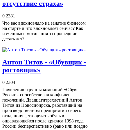
отсутствие страха»
0
2381
Что вас вдохновляло на занятие бизнесом
на старте и что вдохновляет сейчас? Как
изменилась мотивация за прошедшие
десять лет?
Антон Титов - «Обувщик -
ростовщик»
0
2304
Появлению группы компаний «Обувь
России» способствовал конфликт
поколений. Двадцатитрехлетний Антон
Титов из Новосибирска, работавший на
производственном предприятии своего
отца, понял, что делать обувь в
оправляющейся после кризиса 1998 года
России бесперспективно (рано или поздно