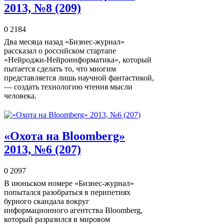
2013, №8 (209)
0
2184
Два месяца назад «Бизнес-журнал»
рассказал о российском стартапе
«Нейроджи-Нейроинформатика», который
пытается сделать то, что многим
представляется лишь научной фантастикой,
— создать технологию чтения мысли
человека.
«Охота на Bloomberg»
2013, №6 (207)
0
2097
В июньском номере «Бизнес-журнал»
попытался разобраться в перипетиях
бурного скандала вокруг
информационного агентства Bloomberg,
который разразился в мировом