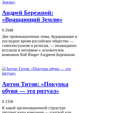
Андрей Бережной:
«Вращающий Землю»
0
2948
Две провокационные темы, будоражащие в
последнее время российское общество —
гомосексуализм и религия, — неожиданно
всплыли в интервью с основателем
компании Ralf Ringer Андреем Бережным.
Антон Титов: «Покупка
обуви — это ритуал»
0
2358
К какой организационной структуре
тяготеет ваша компания — плоской или