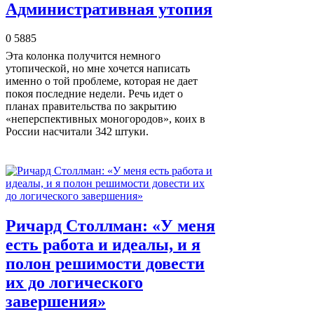
Административная утопия
0
5885
Эта колонка получится немного
утопической, но мне хочется написать
именно о той проблеме, которая не дает
покоя последние недели. Речь идет о
планах правительства по закрытию
«неперспективных моногородов», коих в
России насчитали 342 штуки.
Ричард Столлман: «У меня
есть работа и идеалы, и я
полон решимости довести
их до логического
завершения»