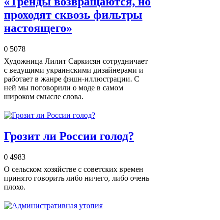
«Тренды возвращаются, но
проходят сквозь фильтры
настоящего»
0
5078
Художница Лилит Саркисян сотрудничает
с ведущими украинскими дизайнерами и
работает в жанре фэшн-иллюстрации. С
ней мы поговорили о моде в самом
широком смысле слова.
Грозит ли России голод?
0
4983
О сельском хозяйстве с советских времен
принято говорить либо ничего, либо очень
плохо.