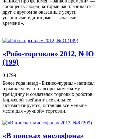
написал про феномен «банков времени» —
сообществ людей, которые расплачиваются
друг с другом за оказанные услуги
условными единицами — «часами
времени».
«Робо-торговля» 2012, №lO
(199)
0
1799
Более года назад «Бизнес-журнал» написал
о рынке услуг по алгоритмическому
трейдингу и создателях торговых роботов.
Биржевой трейдинг все сильнее
автоматизируется, оставляя все меньше
места для «ручной» торговли.
«В поисках миелофона»