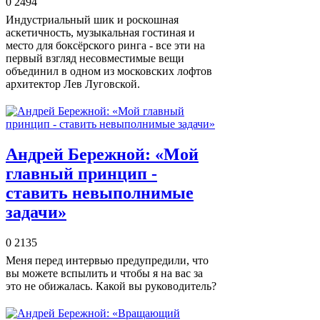
0
2494
Индустриальный шик и роскошная
аскетичность, музыкальная гостиная и
место для боксёрского ринга - все эти на
первый взгляд несовместимые вещи
объединил в одном из московских лофтов
архитектор Лев Луговской.
Андрей Бережной: «Мой
главный принцип -
ставить невыполнимые
задачи»
0
2135
Меня перед интервью предупредили, что
вы можете вспылить и чтобы я на вас за
это не обижалась. Какой вы руководитель?