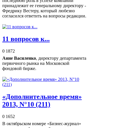
последнюю роль в успехе компании
принадлежит ее генеральному директору -
Фредрику Вестеру, который любезно
согласился ответить на вопросы редакции.
11 вопросов к...
0
1872
Анне Василенко
, директору департамента
первичного рынка на Московской
фондовой бирже.
«Дополнительное время»
2013, N°10 (211)
0
1652
В октябрьском номере «Бизнес-журнал»