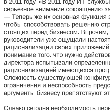
в 2011 году. «В 2011 году ИТ-служб
серьезное внимание сокращению за
— Теперь же их основная функция з
чтобы способствовать решению стр
стоящих перед бизнесом. Впрочем, 
руководители уже ощущали настоят
рационализации своих приложений.
понимание того. что нужно действо
директора испытывали определенн
рационализацией имеющихся прогр
Сложность существующей конфигур
ограничения и неспособность пред
аргументы бизнесу препятствуют эт
Однако сегодня необходимость пер