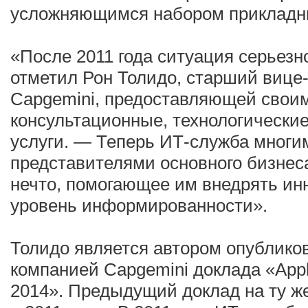
усложняющимся набором прикладн
«После 2011 года ситуация серьез
отметил Рон Толидо, старший вице
Capgemini, предоставляющей свои
консультационные, технологические
услуги. — Теперь ИТ-служба многи
представителями основного бизнес
нечто, помогающее им внедрять ин
уровень информированности».
Толидо является автором опублико
компанией Capgemini доклада «Appli
2014». Предыдущий доклад на ту ж