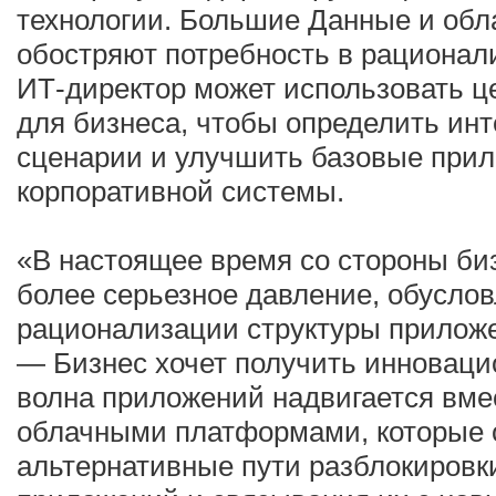
технологии. Большие Данные и об
обостряют потребность в рационал
ИТ-директор может использовать ц
для бизнеса, чтобы определить ин
сценарии и улучшить базовые при
корпоративной системы.
«В настоящее время со стороны би
более серьезное давление, обусло
рационализации структуры приложе
— Бизнес хочет получить инновац
волна приложений надвигается вме
облачными платформами, которые 
альтернативные пути разблокировк