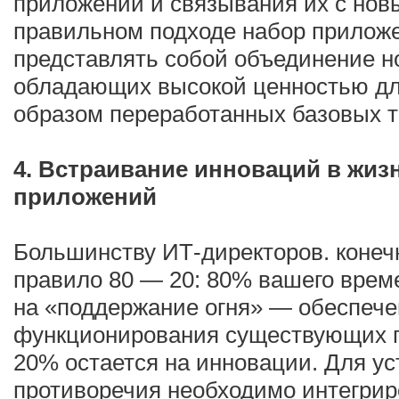
приложений и связывания их с но
правильном подходе набор прилож
представлять собой объединение н
обладающих высокой ценностью дл
образом переработанных базовых т
4. Встраивание инноваций в жиз
приложений
Большинству ИТ-директоров. конечн
правило 80 — 20: 80% вашего време
на «поддержание огня» — обеспече
функционирования существующих п
20% остается на инновации. Для ус
противоречия необходимо интегрир