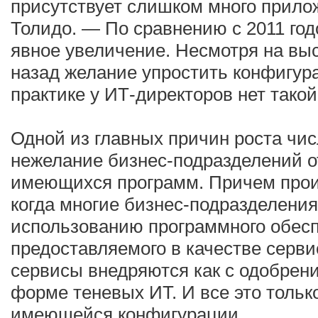
присутствует слишком много прило
Толидо. — По сравнению с 2011 го
явное увеличение. Несмотря на выс
назад желание упростить конфигур
практике у ИТ-директоров нет тако
Одной из главных причин роста чи
нежелание бизнес-подразделений о
имеющихся программ. Причем проис
когда многие бизнес-подразделения
использованию программного обесп
предоставляемого в качестве серв
сервисы внедряются как с одобрени
форме теневых ИТ. И все это тольк
имеющейся конфигурации.