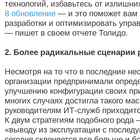
технологий, избавьтесь от излишн
8 обновление
— и это поможет вам
разработки и оптимизировать упра
— пишет в своем отчете Толидо.
2. Более радикальные сценарии
Несмотря на то что в последние не
организации предпринимали опред
улучшению конфигурации своих пр
многих случаях достигла такого мас
руководителям ИТ-служб приходитс
К двум стратегиям подобного рода
«выводу из эксплуатации с после
сегодня склоняется все больше и б