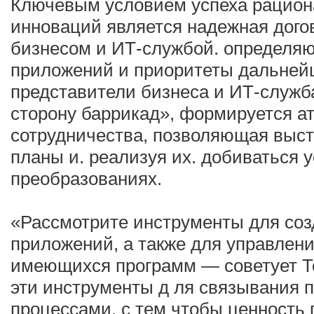
Ключевым условием успеха рацион
инноваций является надежная дого
бизнесом и ИТ-службой. определя
приложений и приоритеты дальнейш
представители бизнеса и ИТ-служба
сторону баррикад», формируется 
сотрудничества, позволяющая выс
планы и. реализуя их. добиваться 
преобразованиях.
«Рассмотрите инструменты для соз
приложений, а также для управлен
имеющихся программ — советует Т
эти инструменты д ля связывания 
процессами, с тем чтобы ценность