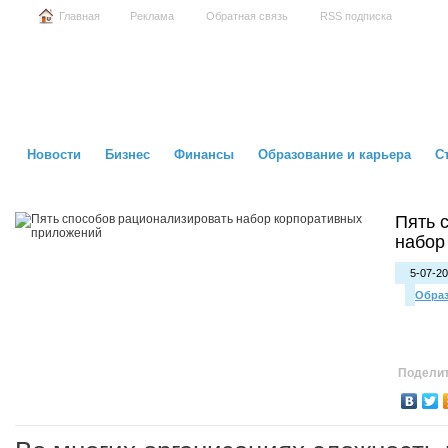
Главная
Реклама
Обратная связь
RSS подписка
Новости
Бизнес
Финансы
Образование и карьера
С
Пять 
набор
5-07-20
Образ
Поделит