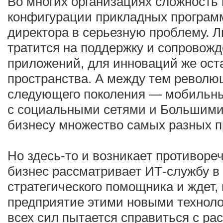
Во многих организациях сложност
конфигурации прикладных програм
директора в серьезную проблему. 
тратится на поддержку и сопровож
приложений, для инноваций же ост
пространства. А между тем револю
следующего поколения — мобильны
с социальными сетями и Большим
бизнесу множество самых разных 
Но здесь-то и возникает противореч
бизнес рассматривает ИТ-службу в 
стратегического помощника и ждет, 
предприятие этими новыми техноло
всех сил пытается справиться с р