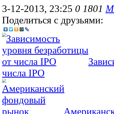
3-12-2013, 23:25
0
1801
М
Поделиться с друзьями:
Завис
числа IPO
Американс