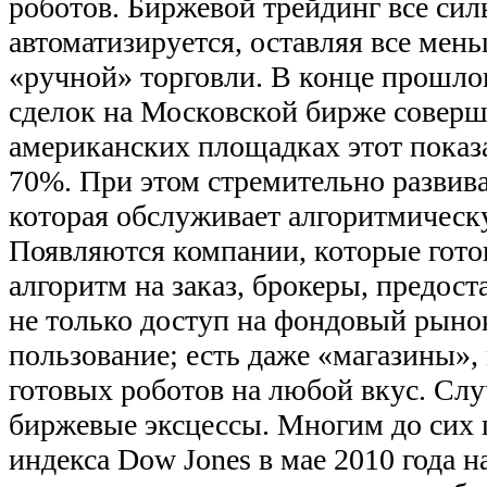
роботов. Биржевой трейдинг все сил
автоматизируется, оставляя все мен
«ручной» торговли. В конце прошлог
сделок на Московской бирже соверш
американских площадках этот показ
70%. При этом стремительно развива
которая обслуживает алгоритмическ
Появляются компании, которые гото
алгоритм на заказ, брокеры, предо
не только доступ на фондовый рынок
пользование; есть даже «магазины»
готовых роботов на любой вкус. Сл
биржевые эксцессы. Многим до сих 
индекса Dow Jones в мае 2010 года н