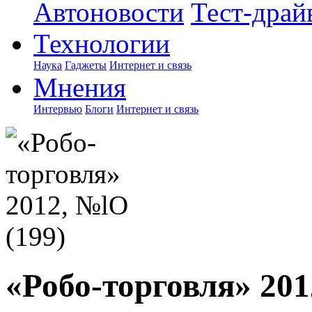
Автоновости
Тест-драй
Технологии
Наука
Гаджеты
Интернет и связь
Мнения
Интервью
Блоги
Интернет и связь
«Робо-торговля» 201