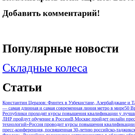
Добавить комментарий!
Популярные новости
Складные колеса
Статьи
Константин Церазов: Финтех в Узбекистане, Азербайджане и 
— самая длинная и самая современная линия метро в мире
50 В
Республики проходят курсы повышения квалификации у лучши
ЛНР пройдут обучение в России
В Москве пройдет онлайн пре
технологий»
Россия проводит курсы повышения квалификации 
пресс-конференция, посвященная 30-летию российско-таджикс