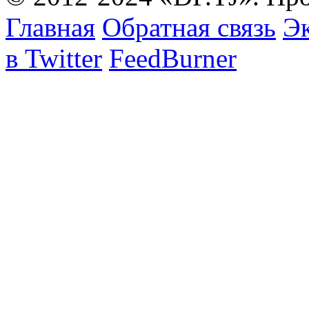
Главная
Обратная связь
Эк
в Twitter
FeedBurner