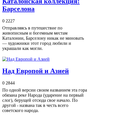
Каталонская коллекция:
Барселона
0
2227
Отправляясь в путешествие по
живописным и богемным местам
Каталонии, Барселону никак не миновать
— художники этот город любили и
украшали как могли.
Над Европой и Азией
0
2844
По одной версии своим названием эта гора
обязана реке Народа (ударение на первый
слог), берущей отсюда свое начало. По
другой - названа так в честь всего
советского народа.