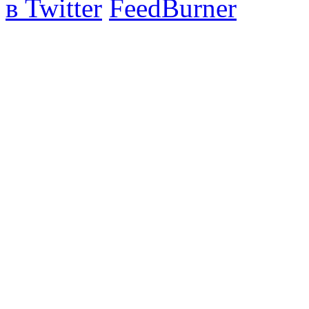
в Twitter
FeedBurner