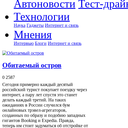
Автоновости
Тест-драй
Технологии
Наука
Гаджеты
Интернет и связь
Мнения
Интервью
Блоги
Интернет и связь
Обитаемый остров
0
2587
Сегодня примерно каждый десятый
российский турист покупает поездку через
интернет, а пару лет спустя это станет
делать каждый третий. На таких
ожиданиях в России случился бум
онлайновых трэвел-агрегаторов,
созданных по образу и подобию западных
гигантов Booking и Expedia. Правда,
теперь им стоит задуматься об отстройке от