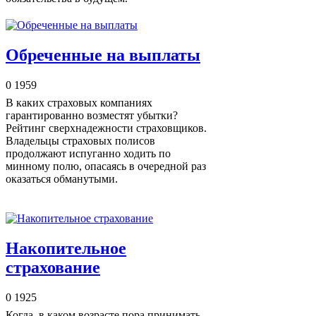
Обреченные на выплаты
0
1959
В каких страховых компаниях
гарантированно возместят убытки?
Рейтинг сверхнадежности страховщиков.
Владельцы страховых полисов
продолжают испуганно ходить по
минному полю, опасаясь в очередной раз
оказаться обманутыми.
Накопительное
страхование
0
1925
Когда, в каком возрасте пора принимать