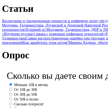
Статьи
Воспитание и традиционные ценности в цифровую эпоху обсу
Молдовы, Таджикистана, Луганской и Донецкой Народной Ре
специалистов
50 врачей из Молдавии, Таджикистана, ДНР и ЛН
«Изучение русского языка с помощью цифровых технологий»
Р
Таджикистана
Самые распространенные ошибки при продаже з
приложений
Как заработать этим летом?
Марина Хадина: «Инте
Опрос
Сколько вы даете своим 
Меньше 10$ в месяц
От 10$ до 30$
От 30$ до 50$
От 50$ и более
Сколько попросят