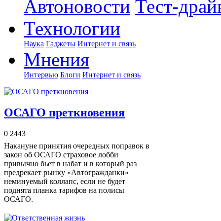
Автоновости
Тест-драй
Технологии
Наука
Гаджеты
Интернет и связь
Мнения
Интервью
Блоги
Интернет и связь
ОСАГО преткновения
0
2443
Накануне принятия очередных поправок в
закон об ОСАГО страховое лобби
привычно бьет в набат и в который раз
предрекает рынку «Автогражданки»
неминуемый коллапс, если не будет
поднята планка тарифов на полисы
ОСАГО.