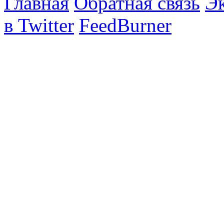
Главная
Обратная связь
Эк
в Twitter
FeedBurner