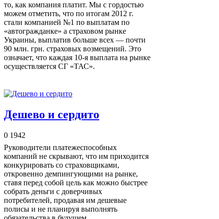
то, как компания платит. Мы с гордостью
можем отметить, что по итогам 2012 г.
стали компанией №1 по выплатам по
«автогражданке» а страховом рынке
Украины, выплатив больше всех — почти
90 млн. грн. страховых возмещений. Это
означает, что каждая 10-я выплата на рынке
осуществляется СГ «ТАС».
Дешево и сердито
0
1942
Руководители платежеспособных
компаний не скрывают, что им приходится
конкурировать со страховщиками,
откровенно демпингующими на рынке,
ставя перед собой цель как можно быстрее
собрать деньги с доверчивых
потребителей, продавая им дешевые
полисы и не планируя выполнять
обязательства в будущем.