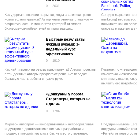
0
2631
Как удержать позиции на рынке, когда аналитики грозят
Сегодня маркетинг в с
новой волной кризиса? Автор книги отвечает: главное —
marketing) весьма вос
эффективность. Именно этот критерий отличает
понимают, как он рабо
бизнесменов-победителей от проигравших.
основах маркетинга в 
только задумывается о
Быстрые результаты
чужими руками: 3-
недельный курс
эффективного
делегирования
0
1910
Как найти время на реализацию проекта? А если проектов
Главное, по утвержде
пять, десять? Авторы предлагают решение: передать
клиентами и очеловеч
большую часть работы в чужие руки.
книги вы узнаете, как 
выявить его потребнос
работать с возражения
«Донжуаны у порога.
Стартаперы, которых не
ждали»
0
1784
Мировой автопром — консервативная и неповоротливая
Предприниматель Евге
индустрия с десятилетними циклами разработки и
сотрудничавший с ком
продаж, в которой, казалось бы, не место стартапам.
«Ритейл от первого лиц