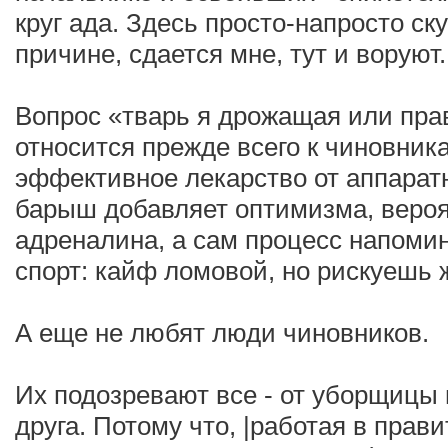
круг ада. Здесь просто-напросто ск
причине, сдается мне, тут и воруют.
Вопрос «тварь я дрожащая или пра
относится прежде всего к чиновник
эффективное лекарство от аппарат
барыш добавляет оптимизма, вероя
адреналина, а сам процесс напоми
спорт: кайф ломовой, но рискуешь 
А еще не любят люди чиновников.
Их подозревают все - от уборщицы 
друга. Потому что, |работая в прав