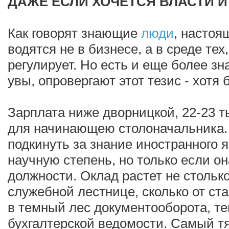
ДАЖЕ ЕСЛИ ХОЧЕТСЯ ВЛАСТИ И
Как говорят знающие
люди
, настоя
водятся не в бизнесе, а в среде тех,
регулирует. Но есть и еще более з
увы, опровергают этот тезис - хотя 
Зарплата ниже дворницкой, 22-23 т
для начинающею столоначальника. 
подкинуть за знание иностранного я
научную степень, но только если о
должности. Оклад растет не стольк
служебной лестнице, сколько от ст
в темный лес документооборота, т
бухгалтерской ведомости. Самый т