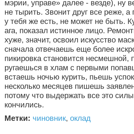
мэрии, управе» далее - везде), ну
не тырить. Звонит друг все реже, а 
у тебя же есть, не может не быть.
ага, показал истинное лицо. Ремон
хуже, значит, освоил искусство мас
сначала отвечаешь еще более иск
пикировка становится несмешной, 
ругаешься в хлам с первыми попав
встаешь ночью курить, пьешь успок
несколько месяцев пишешь заявлен
потому что выдержать все это силы
кончились.
Метки:
чиновник
,
оклад