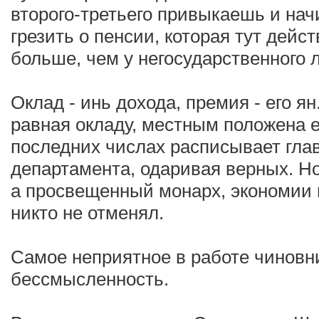
второго-третьего привыкаешь и на
грезить о пенсии, которая тут дейс
больше, чем у негосударственного 
Оклад - инь дохода, премия - его я
равная окладу, местным положена 
последних числах расписывает гла
департамента, одаривая верных. Но
а просвещенный монарх, экономии
никто не отменял.
Самое неприятное в работе чиновни
бессмысленность.