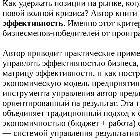
Как удержать позиции на рынке, ког
новой волной кризиса? Автор книги 
эффективность
. Именно этот крите
бизнесменов-победителей от проигр
Автор приводит практические пример
управлять эффективностью бизнеса,
матрицу эффективности, и как пост
экономическую модель предприятия.
инструмента управления автор пред
ориентированный на результат. Эта 
объединяет традиционный подход к 
экономичностью (бюджет + работа) 
— системой управления результатив