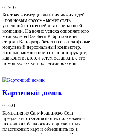
0
1916
Быстрая коммерциализация чужих идей
«под новым соусом» может стать
успешной стратегией для начинающей
компании. На волне успеха одноплатного
компьютера Raspberri Pi британский
стартап Капо разработал на его платформе
модульный персональный компьютер,
который можно собирать по инструкции,
как конструктор, а затем осваивать с его
помощью языки программирования.
Карточный домик
0
1621
Компания из Сан-Франциско Coin
предлагает отказаться от использования
нескольких банковских и дисконтных
пластиковых карт и объединить их в