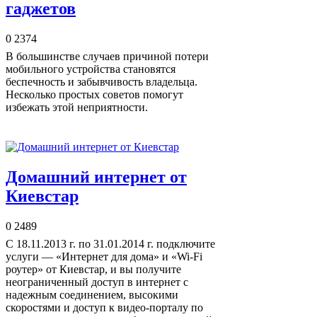
гаджетов
0
2374
В большинстве случаев причиной потери
мобильного устройства становятся
беспечность и забывчивость владельца.
Несколько простых советов помогут
избежать этой неприятности.
Домашний интернет от
Киевстар
0
2489
С 18.11.2013 г. по 31.01.2014 г. подключите
услуги — «Интернет для дома» и «Wi-Fi
роутер» от Киевстар, и вы получите
неограниченный доступ в интернет с
надежным соединением, высокими
скоростями и доступ к видео-порталу по