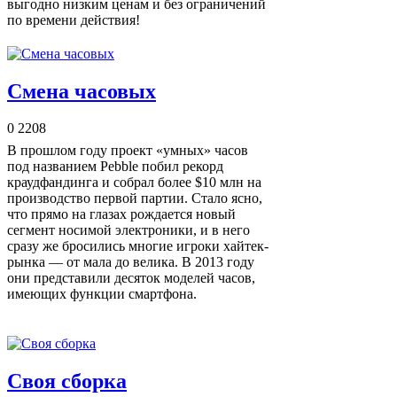
выгодно низким ценам и без ограничений
по времени действия!
Смена часовых
0
2208
В прошлом году проект «умных» часов
под названием Pebble побил рекорд
краудфандинга и собрал более $10 млн на
производство первой партии. Cтало ясно,
что прямо на глазах рождается новый
сегмент носимой электроники, и в него
сразу же бросились многие игроки хайтек-
рынка — от мала до велика. В 2013 году
они представили десяток моделей часов,
имеющих функции смартфона.
Своя сборка