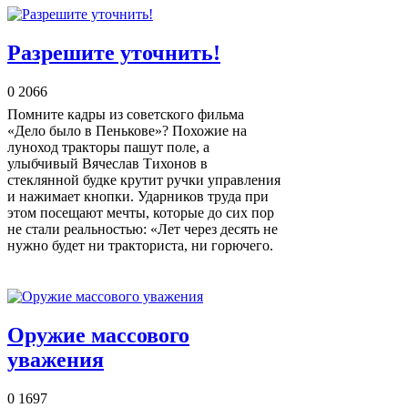
Разрешите уточнить!
0
2066
Помните кадры из советского фильма
«Дело было в Пенькове»? Похожие на
луноход тракторы пашут поле, а
улыбчивый Вячеслав Тихонов в
стеклянной будке крутит ручки управления
и нажимает кнопки. Ударников труда при
этом посещают мечты, которые до сих пор
не стали реальностью: «Лет через десять не
нужно будет ни тракториста, ни горючего.
Оружие массового
уважения
0
1697