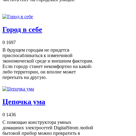
Город в себе
0
1697
В будущем городам не придется
приспосабливаться к изменчивой
экономической среде и внешним факторам.
Если городу станет некомфортно на какой-
либо территории, он вполне может
переехать на другую.
Цепочка ума
0
1436
С помощью конструктора умных
домашних электросетей DigitalStrom любой
бытовой прибор можно превратить в