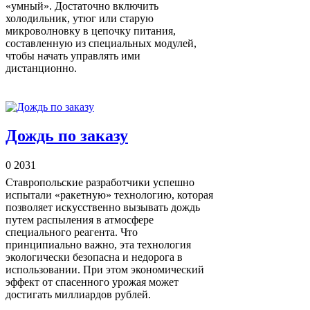
«умный». Достаточно включить
холодильник, утюг или старую
микроволновку в цепочку питания,
составленную из специальных модулей,
чтобы начать управлять ими
дистанционно.
Дождь по заказу
0
2031
Ставропольские разработчики успешно
испытали «ракетную» технологию, которая
позволяет искусственно вызывать дождь
путем распыления в атмосфере
специального реагента. Что
принципиально важно, эта технология
экологически безопасна и недорога в
использовании. При этом экономический
эффект от спасенного урожая может
достигать миллиардов рублей.