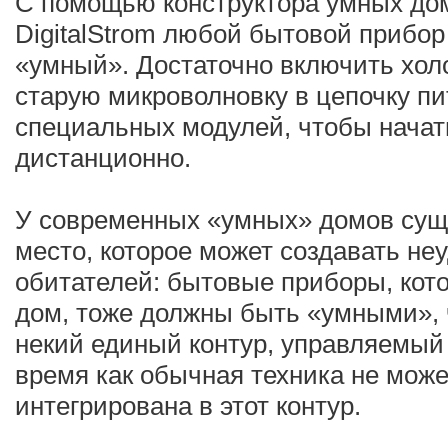
С помощью конструктора умных до
DigitalStrom любой бытовой прибор
«умный». Достаточно включить хол
старую микроволновку в цепочку пи
специальных модулей, чтобы начат
дистанционно.
У современных «умных» домов сущ
место, которое может создавать неу
обитателей: бытовые приборы, кот
дом, тоже должны быть «умными»,
некий единый контур, управляемый 
время как обычная техника не мож
интегрирована в этот контур.