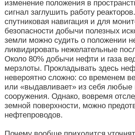
изменение положения в пространств
сигнал заглушить работу реакторов
спутниковая навигация и для монит
безопасности добычи полезных ис
земли можно судить о положении н
ликвидировать нежелательные пос
Около 80% добычи нефти и газа ве
мерзлоты. Прокладывать здесь неф
невероятно сложно: со временем в
или «выдавливает» из себя любые
сооружения. Однако, вовремя отсл
земной поверхности, можно предот
нефтепроводов.
Почему вообще приходится уточнят