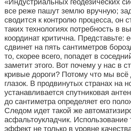
«Индустриальных геодезических си
все реже пашут землю вручную; за
сводится к контролю процесса, он 
таких технологиях потребность в в
координат критична. Представьте:
сдвинет на пять сантиметров бороз
то, скорее всего, попадет в соседн
заметит этого. Вот почему у нас в 
кривые дороги? Потому что мы всё
глазок. В продвинутых странах на н
устанавливается спутниковая антен
до сантиметра определяет его поло
Следом идет такой же автоматизи
асфальтоукладчик. Использование т
эффект не только в уровне качества