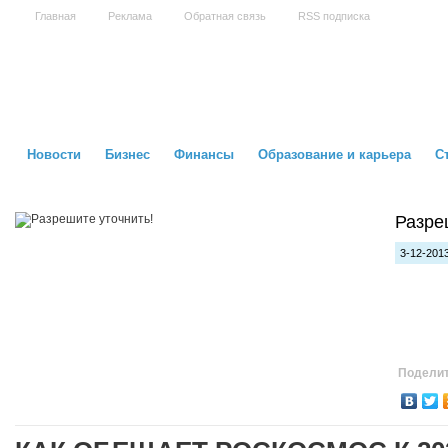
Главная
Реклама
Обратная связь
RSS подписка
Новости
Бизнес
Финансы
Образование и карьера
С
Разре
3-12-2013
Поделит