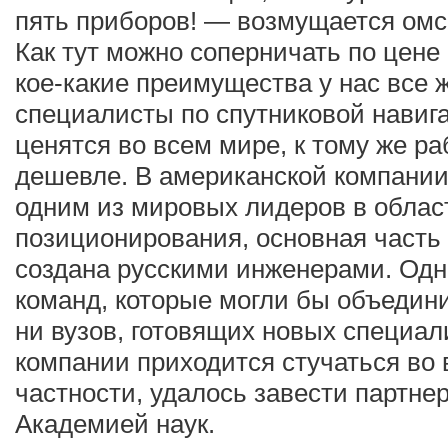
пять приборов! — возмущается ом
Как тут можно соперничать по цене
кое-какие преимущества у нас все ж
специалисты по спутниковой навиг
ценятся во всем мире, к тому же ра
дешевле. В американской компании 
одним из мировых лидеров в облас
позиционирования, основная част
создана русскими инженерами. Одна
команд, которые могли бы объедин
ни вузов, готовящих новых специал
компании приходится стучаться во в
частности, удалось завести партне
Академией наук.