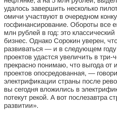
нефтянке, а на 5 млн рублей, выд
удалось завершить несколько пилот
омичи участвуют в очередном конку
госфинансирование. Обороты все е
млн рублей в год: это классическ
бизнес. Однако Сорокин уверен, что
развиваться — и в следующем году
проектов удастся увеличить в три-ч
прекрасно понимаю, что выгода от
проектов опосредованная, — говори
электрификации страны после рево
вы сегодня вложились в электрифик
потекут рекой. А вот послезавтра ст
развитии».