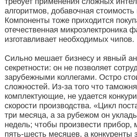
требует применения сложных инте
алгоритмов, добавочная стоимость 
Компоненты тоже приходится покупа
отечественная микроэлектроника ф
изготавливает необходимых чипов.
Сильно мешает бизнесу и явный а
секретности: он не позволяет сотру
зарубежными коллегами. Остро сто
сложностей. Из-за того что таможн
комплектующие, не удается конкури
скорости производства. «Цикл поста
три месяца, а за рубежом он уклад
недель; чтобы произвести прибор, 
пять-шесть месяцев, а конкуренты 