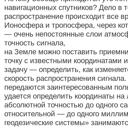
навигационных спутников? Дело в то
распространение происходит все вр
Ионосфера и тропосфера, через кот
— очень непостоянные слои атмос
точность сигнала,
на Земле можно поставить приемн
точку с известными координатами 
задачу — определить, как изменяет
скорость распространения сигнала.
передаются заинтересованным поль
удается определить координаты на
абсолютной точностью до одного с
относительной — до одного милли
геодезические системы» занимаютс