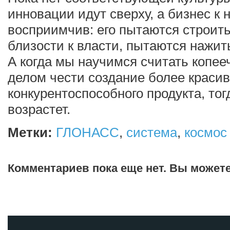
инновации идут сверху, а бизнес к 
восприимчив: его пытаются строить
близости к власти, пытаются нажить
А когда мы научимся считать копееч
делом чести создание более красив
конкурентоспособного продукта, тог
возрастет.
Метки:
ГЛОНАСС
,
система
,
космос
Комментариев пока еще нет. Вы может
Добавить комментарий!