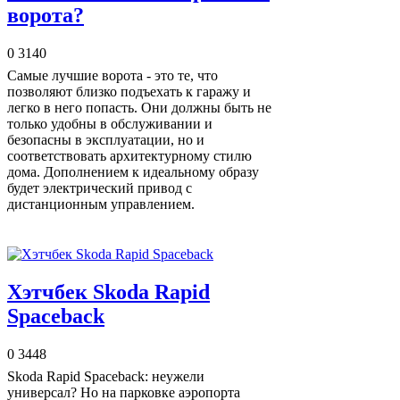
ворота?
0
3140
Самые лучшие ворота - это те, что
позволяют близко подъехать к гаражу и
легко в него попасть. Они должны быть не
только удобны в обслуживании и
безопасны в эксплуатации, но и
соответствовать архитектурному стилю
дома. Дополнением к идеальному образу
будет электрический привод с
дистанционным управлением.
Хэтчбек Skoda Rapid
Spaceback
0
3448
Skoda Rapid Spaceback: неужели
универсал? Но на парковке аэропорта