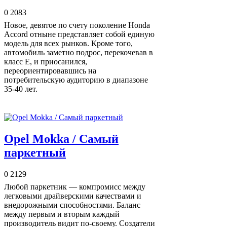
0
2083
Новое, девятое по счету поколение Honda
Accord отныне представляет собой единую
модель для всех рынков. Кроме того,
автомобиль заметно подрос, перекочевав в
класс Е, и приосанился,
переориентировавшись на
потребительскую аудиторию в диапазоне
35-40 лет.
Opel Mokka / Самый
паркетный
0
2129
Любой паркетник — компромисс между
легковыми драйверскими качествами и
внедорожными способностями. Баланс
между первым и вторым каждый
производитель видит по-своему. Создатели