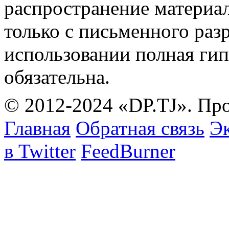
распространение материа
только с письменного раз
использовании полная гип
обязательна.
© 2012-2024 «DP.TJ». Пр
Главная
Обратная связь
Эк
в Twitter
FeedBurner