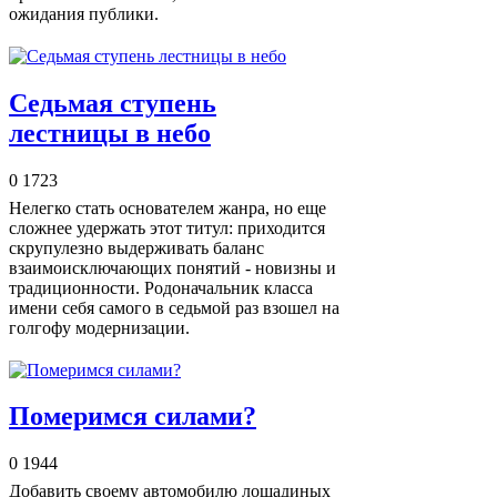
ожидания публики.
Седьмая ступень
лестницы в небо
0
1723
Нелегко стать основателем жанра, но еще
сложнее удержать этот титул: приходится
скрупулезно выдерживать баланс
взаимоисключающих понятий - новизны и
традиционности. Родоначальник класса
имени себя самого в седьмой раз взошел на
голгофу модернизации.
Померимся силами?
0
1944
Добавить своему автомобилю лошадиных