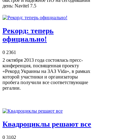
быстрое и надежное ПО на сегодняшний
день: Navitel 7.5
Рекорд: теперь
официально!
0
2361
2 октября 2013 года состоялась пресс-
конференция, посвященная проекту
«Рекорд Украины на ЗАЗ Vida», в рамках
которой участники и организаторы
пробега получили все соответствующие
регалии.
Квадроциклы решают все
0
3102