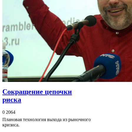
Сокращение цепочки
риска
0
2064
Плановая технология выхода из рыночного
кризиса.