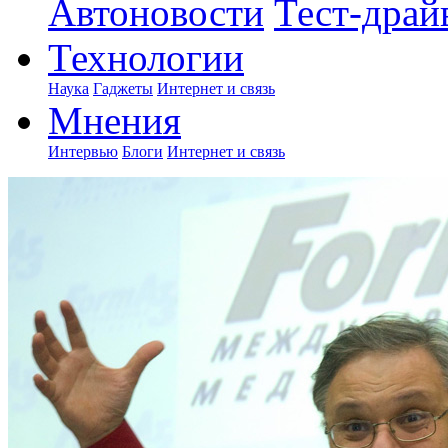
Автоновости
Тест-драй
Технологии
Наука
Гаджеты
Интернет и связь
Мнения
Интервью
Блоги
Интернет и связь