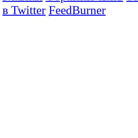
в Twitter
FeedBurner