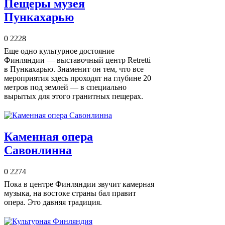
Пещеры музея
Пункахарью
0
2228
Еще одно культурное достояние
Финляндии — выставочный центр Retretti
в Пункахарью. Знаменит он тем, что все
мероприятия здесь проходят на глубине 20
метров под землей — в специально
вырытых для этого гранитных пещерах.
Каменная опера
Савонлинна
0
2274
Пока в центре Финляндии звучит камерная
музыка, на востоке страны бал правит
опера. Это давняя традиция.