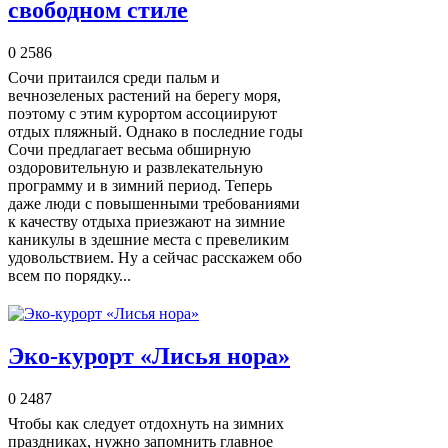
свободном стиле
0
2586
Сочи притаился среди пальм и
вечнозеленых растений на берегу моря,
поэтому с этим курортом ассоциируют
отдых пляжный. Однако в последние годы
Сочи предлагает весьма обширную
оздоровительную и развлекательную
программу и в зимний период. Теперь
даже люди с повышенными требованиями
к качеству отдыха приезжают на зимние
каникулы в здешние места с превеликим
удовольствием. Ну а сейчас расскажем обо
всем по порядку...
Эко-курорт «Лисья нора»
0
2487
Чтобы как следует отдохнуть на зимних
праздниках, нужно запомнить главное