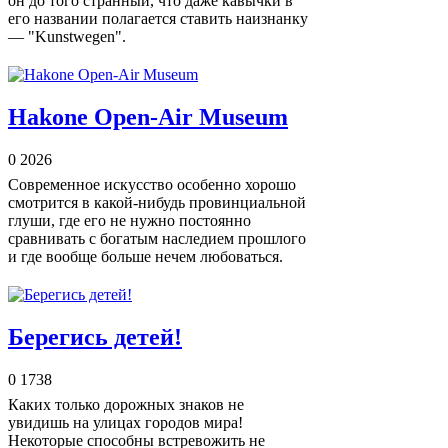
он до того странный, что даже кавычки в
его названии полагается ставить наизнанку
— "Kunstwegen".
Hakone Open-Air Museum
0
2026
Современное искусство особенно хорошо
смотрится в какой-нибудь провинциальной
глуши, где его не нужно постоянно
сравнивать с богатым наследием прошлого
и где вообще больше нечем любоваться.
Берегись детей!
0
1738
Каких только дорожных знаков не
увидишь на улицах городов мира!
Некоторые способны встревожить не