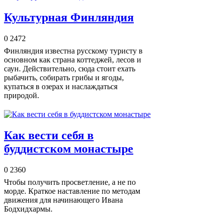
Культурная Финляндия
0
2472
Финляндия известна русскому туристу в
основном как страна коттеджей, лесов и
саун. Действительно, сюда стоит ехать
рыбачить, собирать грибы и ягоды,
купаться в озерах и наслаждаться
природой.
Как вести себя в
буддистском монастыре
0
2360
Чтобы получить просветление, а не по
морде. Краткое наставление по методам
движения для начинающего Ивана
Бодхидхармы.