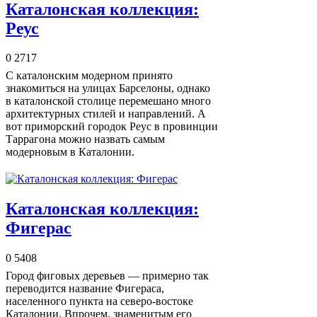
Каталонская коллекция:
Реус
0
2717
С каталонским модерном принято
знакомиться на улицах Барселоны, однако
в каталонской столице перемешано много
архитектурных стилей и направлений. А
вот приморский городок Реус в провинции
Таррагона можно назвать самым
модерновым в Каталонии.
Каталонская коллекция:
Фигерас
0
5408
Город фиговых деревьев — примерно так
переводится название Фигераса,
населенного пункта на северо-востоке
Каталонии. Впрочем, знаменитым его