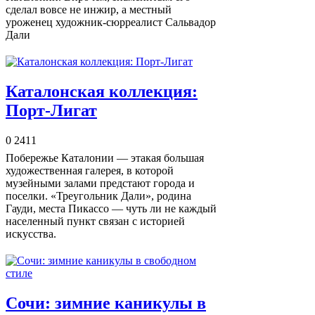
сделал вовсе не инжир, а местный
уроженец художник-сюрреалист Сальвадор
Дали
Каталонская коллекция:
Порт-Лигат
0
2411
Побережье Каталонии — этакая большая
художественная галерея, в которой
музейными залами предстают города и
поселки. «Треугольник Дали», родина
Гауди, места Пикассо — чуть ли не каждый
населенный пункт связан с историей
искусства.
Сочи: зимние каникулы в