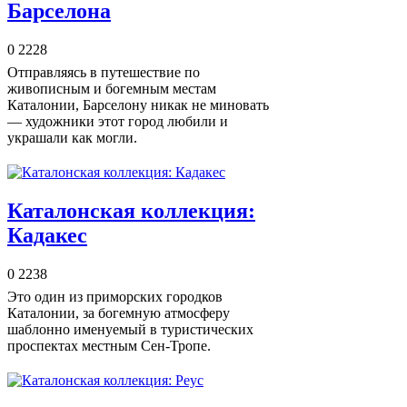
Барселона
0
2228
Отправляясь в путешествие по
живописным и богемным местам
Каталонии, Барселону никак не миновать
— художники этот город любили и
украшали как могли.
Каталонская коллекция:
Кадакес
0
2238
Это один из приморских городков
Каталонии, за богемную атмосферу
шаблонно именуемый в туристических
проспектах местным Сен-Тропе.