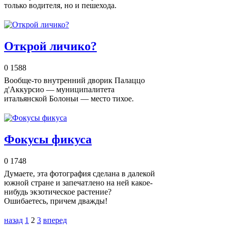
только водителя, но и пешехода.
Открой личико?
0
1588
Вообще-то внутренний дворик Палаццо
д'Аккурсио — муниципалитета
итальянской Болоньи — место тихое.
Фокусы фикуса
0
1748
Думаете, эта фотография сделана в далекой
южной стране и запечатлено на ней какое-
нибудь экзотическое растение?
Ошибаетесь, причем дважды!
назад
1
2
3
вперед