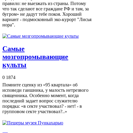
правило: не выезжать из страны. Потому
что так сделают все граждане РФ и там, за
бугром» не дадут тебе покоя. Хороший
вариант - подмосковный эко-курорт "Лисья
нора".
Самые
мозгопромывающие
культы
0
1874
Помните сценку из «95 квартала» об
исповеди гаишника, у малость нетрезвого
священника. Особенно момент, когда
последний задает вопрос служителю
порядка: «в секте участвовал? - нет! - в
групповом секте участвовал?..»