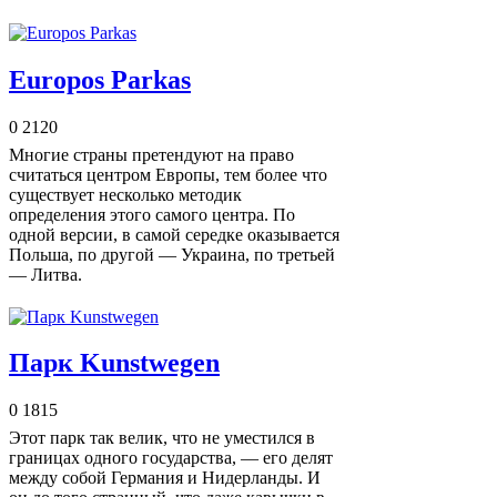
Europos Parkas
0
2120
Многие страны претендуют на право
считаться центром Европы, тем более что
существует несколько методик
определения этого самого центра. По
одной версии, в самой середке оказывается
Польша, по другой — Украина, по третьей
— Литва.
Парк Kunstwegen
0
1815
Этот парк так велик, что не уместился в
границах одного государства, — его делят
между собой Германия и Нидерланды. И