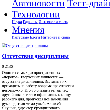
Автоновости
Тест-драй
Технологии
Наука
Гаджеты
Интернет и связь
Мнения
Интервью
Блоги
Интернет и связь
Отсутствие дисциплины
0
2136
Один из самых распространенных
«пороков» творческих личностей —
отсутствие дисциплины. Заставить их
приходить на работу вовремя практически
невозможно. Кто-то опаздывает на час,
другой появляется в офисе лишь к концу
рабочего дня, пропуская все замечания
руководителя мимо ушей. Алексей
Якушик, директор брэндингового