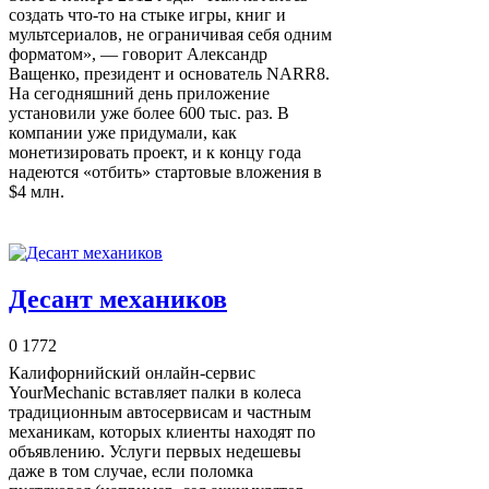
создать что-то на стыке игры, книг и
мультсериалов, не ограничивая себя одним
форматом», — говорит Александр
Ващенко, президент и основатель NARR8.
На сегодняшний день приложение
установили уже более 600 тыс. раз. В
компании уже придумали, как
монетизировать проект, и к концу года
надеются «отбить» стартовые вложения в
$4 млн.
Десант механиков
0
1772
Калифорнийский онлайн-сервис
YourMechanic вставляет палки в колеса
традиционным автосервисам и частным
механикам, которых клиенты находят по
объявлению. Услуги первых недешевы
даже в том случае, если поломка