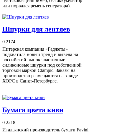
пустяковая (например, сел аккумулятор
или порвался ремень генератора).
Шнурки для лентяев
0
2174
Питерская компания «Гаджеты»
подхватила новый тренд и вывела на
российский рынок эластичные
силиконовые шнурки под собственной
торговой маркой Clampic. Заказы на
производство размещаются на заводе
ХОРС в Санкт-Петербурге.
Бумага цвета киви
0
2218
Итальянский производитель бумаги Favini