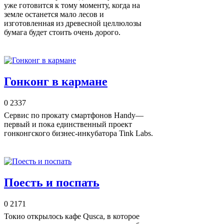
уже готовится к тому моменту, когда на
земле останется мало лесов и
изготовленная из древесной целлюлозы
бумага будет стоить очень дорого.
Гонконг в кармане
0
2337
Сервис по прокату смартфонов Handy—
первый и пока единственный проект
гонконгского бизнес-инкубатора Tink Labs.
Поесть и поспать
0
2171
Токио открылось кафе Qusca, в которое