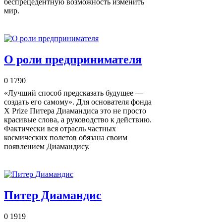
беспрецедентную возможность изменить
мир.
О роли предпринимателя
0
1790
«Лучший способ предсказать будущее —
создать его самому». Для основателя фонда
X Prize Питера Диамандиса это не просто
красивые слова, а руководство к действию.
Фактически вся отрасль частных
космических полетов обязана своим
появлением Диамандису.
Питер Диамандис
0
1919