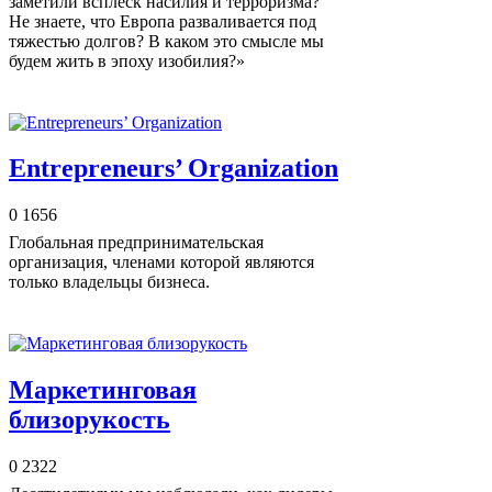
заметили всплеск насилия и терроризма?
Не знаете, что Европа разваливается под
тяжестью долгов? В каком это смысле мы
будем жить в эпоху изобилия?»
Entrepreneurs’ Organization
0
1656
Глобальная предпринимательская
организация, членами которой являются
только владельцы бизнеса.
Маркетинговая
близорукость
0
2322