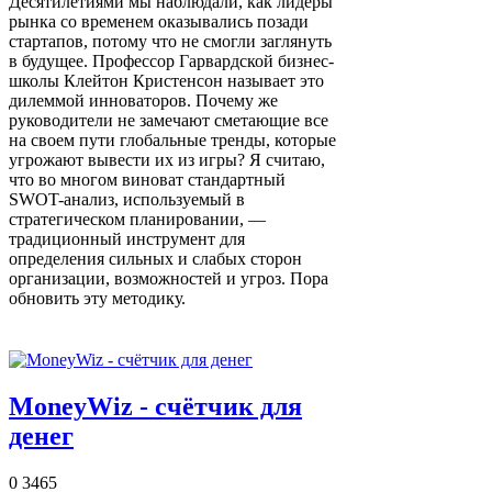
Десятилетиями мы наблюдали, как лидеры
рынка со временем оказывались позади
стартапов, потому что не смогли заглянуть
в будущее. Профессор Гарвардской бизнес-
школы Клейтон Кристенсон называет это
дилеммой инноваторов. Почему же
руководители не замечают сметающие все
на своем пути глобальные тренды, которые
угрожают вывести их из игры? Я считаю,
что во многом виноват стандартный
SWOT-анализ, используемый в
стратегическом планировании, —
традиционный инструмент для
определения сильных и слабых сторон
организации, возможностей и угроз. Пора
обновить эту методику.
MoneyWiz - счётчик для
денег
0
3465