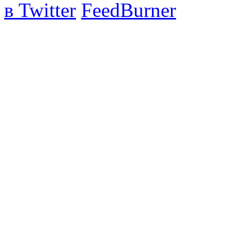
в Twitter
FeedBurner