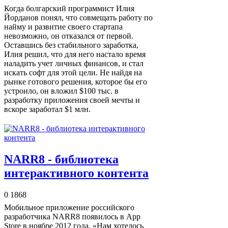
Когда болгарский программист Илия
Йорданов понял, что совмещать работу по
найму и развитие своего стартапа
невозможно, он отказался от первой.
Оставшись без стабильного заработка,
Илия решил, что для него настало время
наладить учет личных финансов, и стал
искать софт для этой цели. Не найдя на
рынке готового решения, которое бы его
устроило, он вложил $100 тыс. в
разработку приложения своей мечты и
вскоре заработал $1 млн.
NARR8 - библиотека
интерактивного контента
0
1868
Мобильное приложение российского
разработчика NARR8 появилось в Арр
Store в ноябре 2012 года. «Нам хотелось