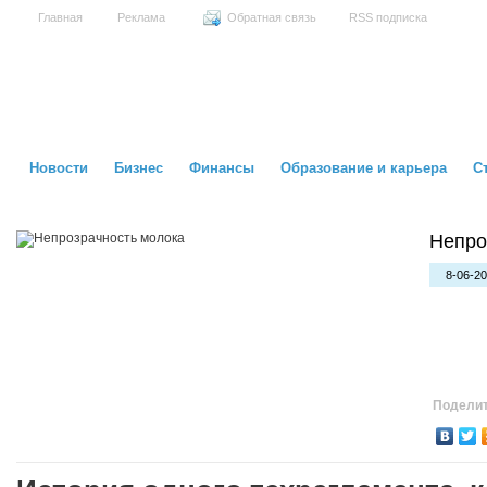
Главная
Реклама
Обратная связь
RSS подписка
Новости
Бизнес
Финансы
Образование и карьера
С
Непро
8-06-20
Поделит