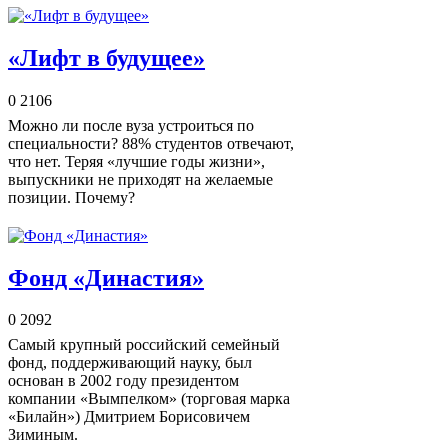
«Лифт в будущее»
0
2106
Можно ли после вуза устроиться по
специальности? 88% студентов отвечают,
что нет. Теряя «лучшие годы жизни»,
выпускники не приходят на желаемые
позиции. Почему?
Фонд «Династия»
0
2092
Самый крупный российский семейный
фонд, поддерживающий науку, был
основан в 2002 году президентом
компании «Вымпелком» (торговая марка
«Билайн») Дмитрием Борисовичем
Зиминым.