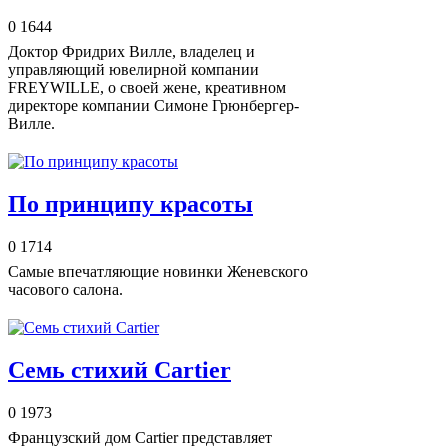
0
1644
Доктор Фридрих Вилле, владелец и
управляющий ювелирной компании
FREYWILLE, о своей жене, креативном
директоре компании Симоне Грюнбергер-
Вилле.
По принципу красоты
0
1714
Самые впечатляющие новинки Женевского
часового салона.
Семь стихий Cartier
0
1973
Французский дом Cartier представляет