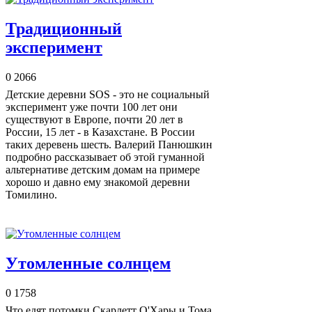
Традиционный
эксперимент
0
2066
Детские деревни SOS - это не социальный
эксперимент уже почти 100 лет они
существуют в Европе, почти 20 лет в
России, 15 лет - в Казахстане. В России
таких деревень шесть. Валерий Панюшкин
подробно рассказывает об этой гуманной
альтернативе детским домам на примере
хорошо и давно ему знакомой деревни
Томилино.
Утомленные солнцем
0
1758
Что едят потомки Скарлетт О'Хары и Тома