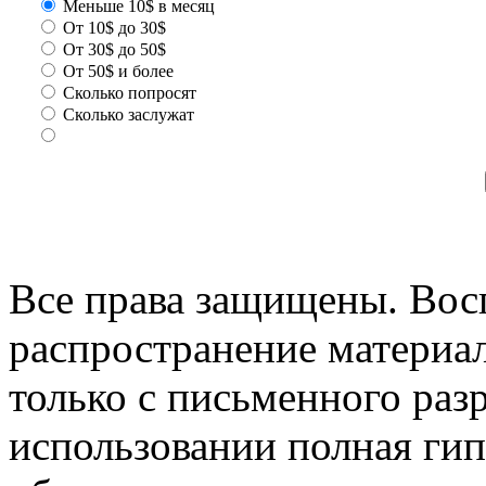
Меньше 10$ в месяц
От 10$ до 30$
От 30$ до 50$
От 50$ и более
Сколько попросят
Сколько заслужат
Все права защищены. Вос
распространение материа
только с письменного раз
использовании полная гип