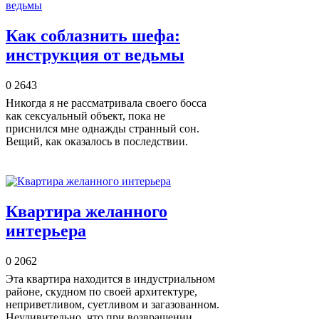
Как соблазнить шефа:
инструкция от ведьмы
0
2643
Никогда я не рассматривала своего босса
как сексуальный объект, пока не
приснился мне однажды странный сон.
Вещий, как оказалось в последствии.
Квартира желанного
интерьера
0
2062
Эта квартира находится в индустриальном
районе, скудном по своей архитектуре,
неприветливом, суетливом и загазованном.
Неудивительно, что при возвращении