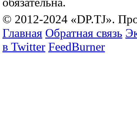
обязательна.
© 2012-2024 «DP.TJ». Пр
Главная
Обратная связь
Эк
в Twitter
FeedBurner