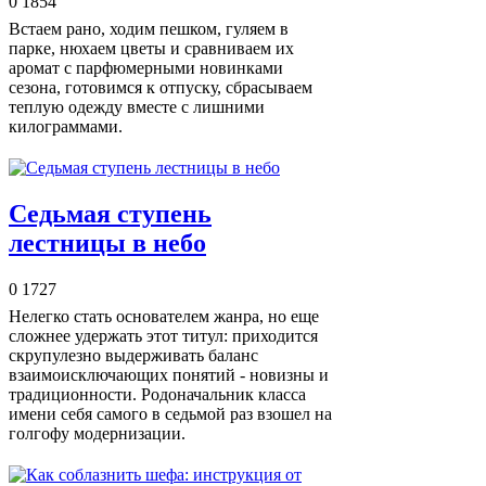
0
1854
Встаем рано, ходим пешком, гуляем в
парке, нюхаем цветы и сравниваем их
аромат с парфюмерными новинками
сезона, готовимся к отпуску, сбрасываем
теплую одежду вместе с лишними
килограммами.
Седьмая ступень
лестницы в небо
0
1727
Нелегко стать основателем жанра, но еще
сложнее удержать этот титул: приходится
скрупулезно выдерживать баланс
взаимоисключающих понятий - новизны и
традиционности. Родоначальник класса
имени себя самого в седьмой раз взошел на
голгофу модернизации.