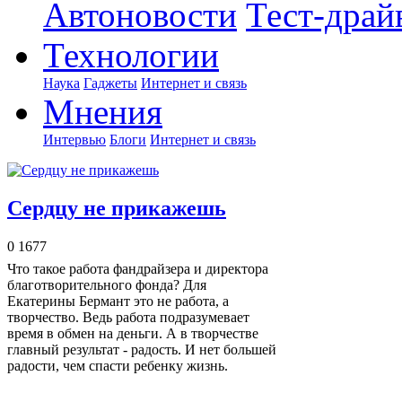
Автоновости
Тест-драй
Технологии
Наука
Гаджеты
Интернет и связь
Мнения
Интервью
Блоги
Интернет и связь
Сердцу не прикажешь
0
1677
Что такое работа фандрайзера и директора
благотворительного фонда? Для
Екатерины Бермант это не работа, а
творчество. Ведь работа подразумевает
время в обмен на деньги. А в творчестве
главный результат - радость. И нет большей
радости, чем спасти ребенку жизнь.