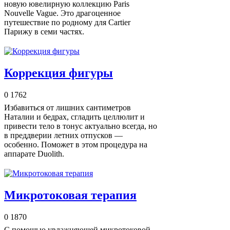
новую ювелирную коллекцию Paris
Nouvelle Vague. Это драгоценное
путешествие по родному для Cartier
Парижу в семи частях.
Коррекция фигуры
0
1762
Избавиться от лишних сантиметров
Наталии и бедрах, сгладить целлюлит и
привести тело в тонус актуально всегда, но
в преддверии летних отпусков —
особенно. Поможет в этом процедура на
аппарате Duolith.
Микротоковая терапия
0
1870
С помощью увлажняющей микротоковой