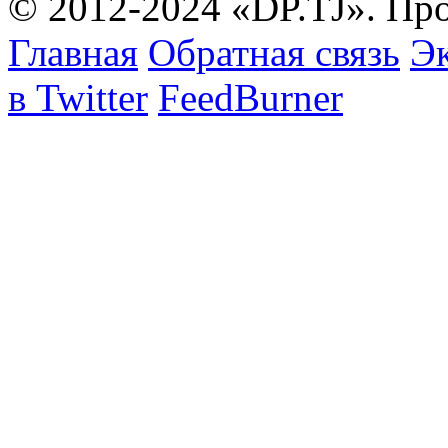
© 2012-2024 «DP.TJ». Пр
Главная
Обратная связь
Эк
в Twitter
FeedBurner