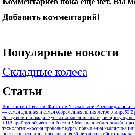
Комментариев пока еще нет. Вы м
Добавить комментарий!
Популярные новости
Складные колеса
Статьи
Константин Церазов: Финтех в Узбекистане, Азербайджане и 
— самая длинная и самая современная линия метро в мире
50 В
Республики проходят курсы повышения квалификации у лучши
ЛНР пройдут обучение в России
В Москве пройдет онлайн пре
технологий»
Россия проводит курсы повышения квалификации 
пресс-конференция, посвященная 30-летию российско-таджикс