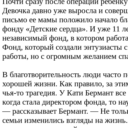
Почти сразу после операции ребенку
Девочка давно уже выросла и соверш
письмо ее мамы положило начало бл
фонду «Детские сердца». И уже 11 л
независимый фонд, в котором работа
Фонд, который создали энтузиасты с
работы, но с огромным желанием спа
В благотворительность люди часто п
хорошей жизни. Как правило, за эт
чья-то трагедия. У Кати Бермант вс
когда стала директором фонда, то на
— рассказывает Бермант. — Не тольк
семьи изменились взгляды на жизнь.