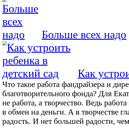
Больше всех надо
Как устрои
Что такое работа фандрайзера и дир
благотворительного фонда? Для Ека
не работа, а творчество. Ведь работ
в обмен на деньги. А в творчестве гл
радость. И нет большей радости, че