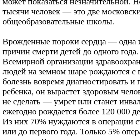
может показаться незначительной. 
тысячи человек — это две московск
общеобразовательные школы.
Врожденные пороки сердца — одна 
причин смерти детей до одного года.
Всемирной организации здравоохран
людей на земном шаре рождаются с 
болезнь вовремя диагностировать и 
ребенка, он вырастет здоровым чел
не сделать — умрет или станет инва
ежегодно рождается более 120 000 де
Из них 70% нуждаются в операции с
или до первого года. Только 5% опе