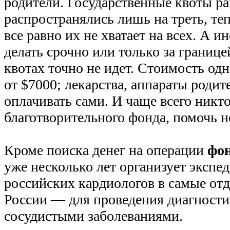
родители. Государственные квоты р
распространялись лишь на треть, те
все равно их не хватает на всех. А 
делать срочно или только за границе
квотах точно не идет. Стоимость од
от $7000; лекарства, аппараты роди
оплачивать сами. И чаще всего никто
благотворительного фонда, помочь н
Кроме поиска денег на операции
фон
уже несколько лет организует эксп
российских кардиологов в самые от
России — для проведения диагностик
сосудистыми заболеваниями.