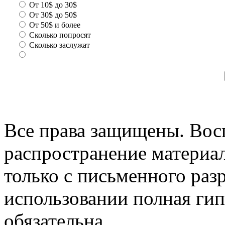
От 10$ до 30$
От 30$ до 50$
От 50$ и более
Сколько попросят
Сколько заслужат
Все права защищены. Вос
распространение материа
только с письменного раз
использовании полная гип
обязательна.