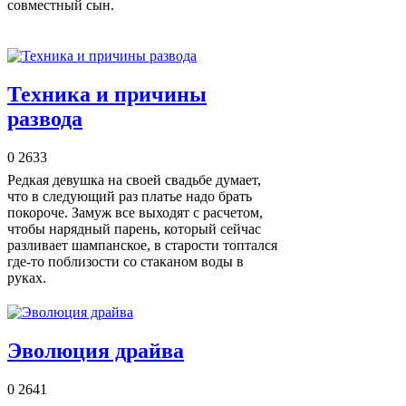
совместный сын.
Техника и причины
развода
0
2633
Редкая девушка на своей свадьбе думает,
что в следующий раз платье надо брать
покороче. Замуж все выходят с расчетом,
чтобы нарядный парень, который сейчас
разливает шампанское, в старости топтался
где-то поблизости со стаканом воды в
руках.
Эволюция драйва
0
2641