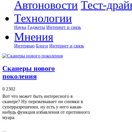
Автоновости
Тест-драй
Технологии
Наука
Гаджеты
Интернет и связь
Мнения
Интервью
Блоги
Интернет и связь
Сканеры нового
поколения
0
2302
Вот что может быть интересного в
сканере? Ну пережевывает он снимки в
суперразрешении, ну есть у него какая-
нибудь функция избавления от противного
муара.