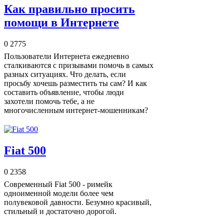
Как правильно просить
помощи в Интернете
0
2775
Пользователи Интернета ежедневно
сталкиваются с призывами помочь в самых
разных ситуациях. Что делать, если
просьбу хочешь разместить ты сам? И как
составить объявление, чтобы люди
захотели помочь тебе, а не
многочисленным интернет-мошенникам?
Fiat 500
0
2358
Современный Fiat 500 - римейк
одноименной модели более чем
полувековой давности. Безумно красивый,
стильный и достаточно дорогой.