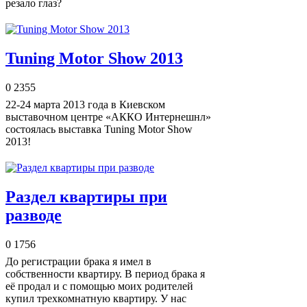
резало глаз?
Tuning Motor Show 2013
0
2355
22-24 марта 2013 года в Киевском
выставочном центре «АККО Интернешнл»
состоялась выставка Tuning Motor Show
2013!
Раздел квартиры при
разводе
0
1756
До регистрации брака я имел в
собственности квартиру. В период брака я
её продал и с помощью моих родителей
купил трехкомнатную квартиру. У нас