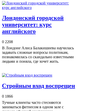
Лондонский городской
университет: курс
английского
0
2208
В Лондоне Алиса Балакишиева научилась
задавать сложные вопросы политикам,
познакомилась со скандально известными
людьми и поняла, где хочет жить.
Стройным вход воспрещен
0
1866
Тучные клиенты часто стесняются
заниматься фитнесом в одном зале с