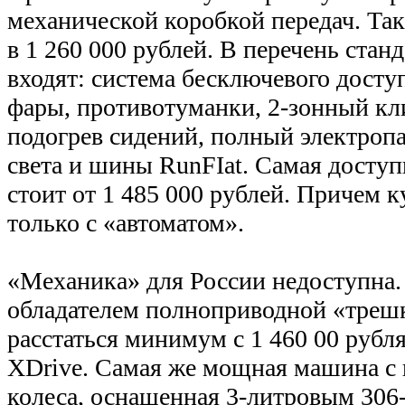
механической коробкой передач. Та
в 1 260 000 рублей. В перечень ста
входят: система бесключевого досту
фары, противотуманки, 2-зонный кл
подогрев сидений, полный электропа
света и шины RunFIat. Самая доступ
стоит от 1 485 000 рублей. Причем 
только с «автоматом».
«Механика» для России недоступна. 
обладателем полноприводной «трешк
расстаться минимум с 1 460 00 рубл
XDrive. Самая же мощная машина с 
колеса, оснащенная 3-литровым 30