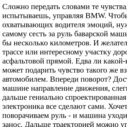
Сложно передать словами те чувства
испытываешь, управляя BMW. Чтобы 
охватывающих водителя эмоций, нуж
самому сесть за руль баварской маш
бы несколько километров. И желате
трассе или интересному участку доро
асфальтовой прямой. Едва ли какой-
может подарить чувство такого же 
автомобилем. Впереди поворот? Дос
машине направление движения, слегк
дальше гениально спроектированная
электроника все сделают сами. Хочет
поворачиваем руль - и машина уход
занос. Дальше траекторией можно у