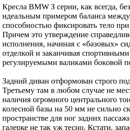
Кресла BMW З серии, как всегда, бе
идеальным примером баланса между
способностью фиксировать тело при 
Причем это утверждение справедлив
исполнения, начиная с «базовых» си
отделкой и заканчивая спортивным
регулируемыми валиками боковой п
Задний диван отформован строго под
Третьему там в любом случае не мес
наличия огромного центрального то
колесной базы на 50 мм не сильно ск
пространстве для ног задних пассажи
галерке не так уж тесно. Кстати, зап