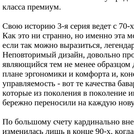
класса премиум.
Свою историю 3-я серия ведет с 70-х
Как это ни странно, но именно эта мо
если так можно выразиться, легенд
Неповторимый дизайн, довольно про
являющийся тем не менее образцом 
плане эргономики и комфорта и, кон
управляемость - вот те качества бав
которые из поколения в поколение
бережно переносили на каждую нов
По большому счету кардинально вне
изменилась лишь в конце 90-х, когд