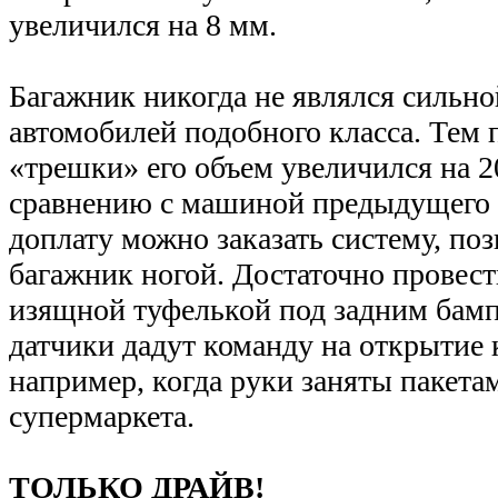
увеличился на 8 мм.
Багажник никогда не являлся сильно
автомобилей подобного класса. Тем 
«трешки» его объем увеличился на 2
сравнению с машиной предыдущего 
доплату можно заказать систему, п
багажник ногой. Достаточно провес
изящной туфелькой под задним бам
датчики дадут команду на открытие
например, когда руки заняты пакета
супермаркета.
ТОЛЬКО ДРАЙВ!