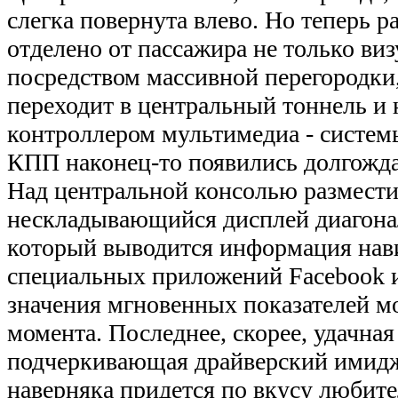
слегка повернута влево. Но теперь р
отделено от пассажира не только виз
посредством массивной перегородки,
переходит в центральный тоннель и 
контроллером мультимедиа - систем
КПП наконец-то появились долгожд
Над центральной консолью размест
нескладывающийся дисплей диагона
который выводится информация нав
специальных приложений Facebook и 
значения мгновенных показателей м
момента. Последнее, скорее, удачна
подчеркивающая драйверский имидж
наверняка придется по вкусу любит