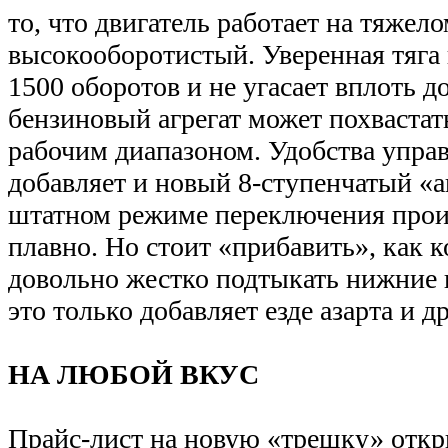
то, что двигатель работает на тяжел
высокооборотистый. Уверенная тяга 
1500 оборотов и не угасает вплоть д
бензиновый агрегат может похваста
рабочим диапазоном. Удобства управ
добавляет и новый 8-ступенчатый «
штатном режиме переключения прои
плавно. Но стоит «прибавить», как к
довольно жестко подтыкать нижние 
это только добавляет езде азарта и д
НА ЛЮБОЙ ВКУС
Прайс-лист на новую «трешку» откры