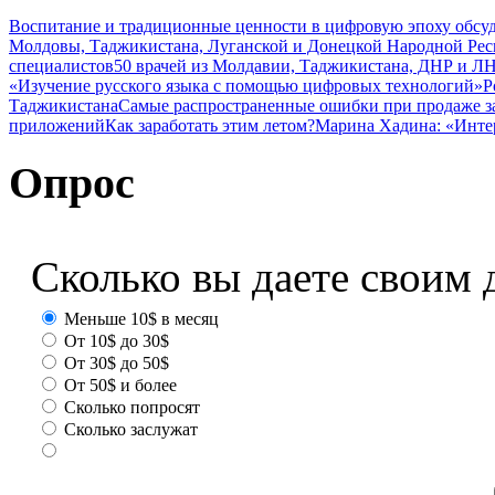
Воспитание и традиционные ценности в цифровую эпоху обсу
Молдовы, Таджикистана, Луганской и Донецкой Народной Ре
специалистов
50 врачей из Молдавии, Таджикистана, ДНР и ЛН
«Изучение русского языка с помощью цифровых технологий»
Р
Таджикистана
Самые распространенные ошибки при продаже з
приложений
Как заработать этим летом?
Марина Хадина: «Инте
Опрос
Сколько вы даете своим 
Меньше 10$ в месяц
От 10$ до 30$
От 30$ до 50$
От 50$ и более
Сколько попросят
Сколько заслужат