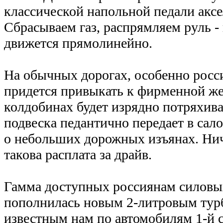
классической напольной педали аксе
Сбрасываем газ, распрямляем руль -
движется прямолинейно.
На обычных дорогах, особенно росс
придется привыкать к фирменной ж
колдобинах будет изрядно потряхива
подвеска педантично передает в са
о небольших дорожных изъянах. Нич
такова расплата за драйв.
Гамма доступных россиянам силовых
пополнилась новым 2-литровым тур
известным нам по автомобилям 1-й 