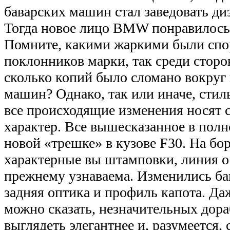
баварских машин стал заведовать ди
Тогда новое лицо BMW понравилось 
Помните, какими жаркими были спо
поклонников марки, так среди стор
сколько копий было сломано вокруг
машин? Однако, так или иначе, стил
все происходящие изменения носят
характер. Все вышесказанное в полн
новой «трешке» в кузове F30. На бо
характерные вы штамповки, линия о
прежнему узнаваема. Изменились ба
задняя оптика и профиль капота. Даж
можно сказать, незначительных дораб
выглядеть элегантнее и, разумеется,