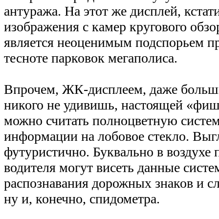
антуража. На этот же дисплей, кстат
изображения с камер кругового обзор
является неоценимым подспорьем п
тесноте парковок мегаполиса.
Впрочем, ЖК-дисплеем, даже больш
никого не удивишь, настоящей «фи
можно считать полноцветную систе
информации на лобовое стекло. Выг
футуристично. Буквально в воздухе 
водителя могут висеть данные систе
распознавания дорожных знаков и сл
ну и, конечно, спидометра.