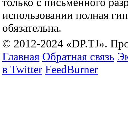
только с письменного раз
использовании полная гип
обязательна.
© 2012-2024 «DP.TJ». Пр
Главная
Обратная связь
Эк
в Twitter
FeedBurner