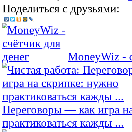
Поделиться с друзьями:
MoneyWiz - с
Переговоры — как игра н
практиковаться кажды ...