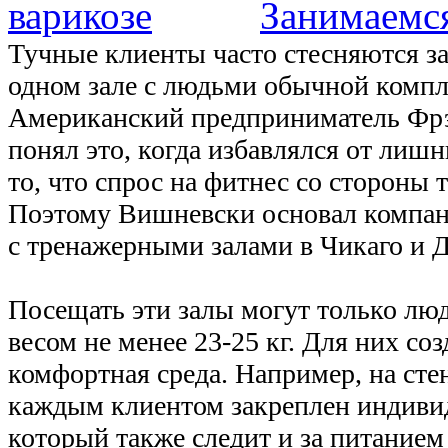
Занимаемся
Тучные клиенты часто стесняются з
одном зале с людьми обычной компл
Американский предприниматель Фр
понял это, когда избавлялся от лишн
то, что спрос на фитнес со стороны 
Поэтому Вишневски основал компан
с тренажерными залами в Чикаго и Д
Посещать эти залы могут только лю
весом не менее 23-25 кг. Для них соз
комфортная среда. Например, на стен
каждым клиентом закреплен индиви
который также следит и за питанием