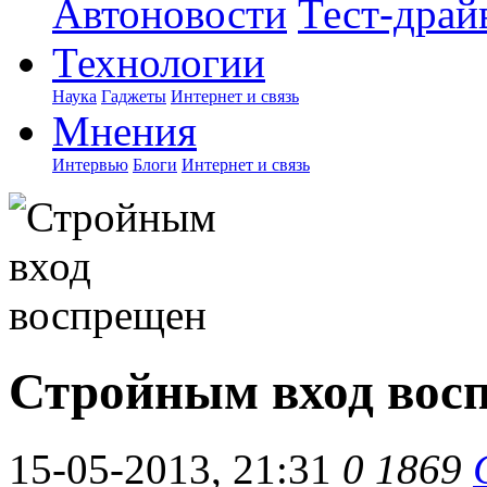
Автоновости
Тест-драй
Технологии
Наука
Гаджеты
Интернет и связь
Мнения
Интервью
Блоги
Интернет и связь
Стройным вход вос
15-05-2013, 21:31
0
1869