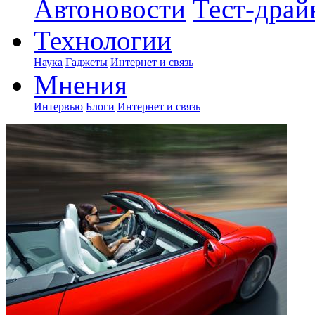
Автоновости
Тест-драй
Технологии
Наука
Гаджеты
Интернет и связь
Мнения
Интервью
Блоги
Интернет и связь