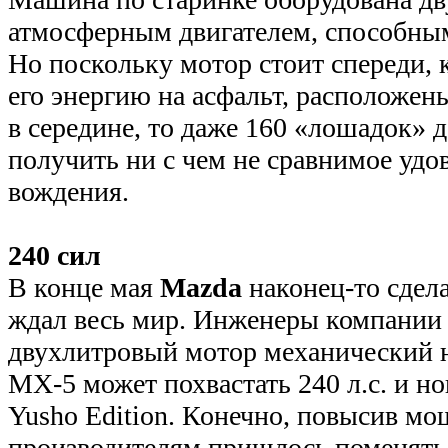
атмосферным двигателем, способным 
Но поскольку мотор стоит спереди, 
его энергию на асфальт, расположен
в середине, то даже 160 «лошадок» 
получить ни с чем не сравнимое удо
вождения.
240 сил
В конце мая
Mazda
наконец-то сделал
ждал весь мир. Инженеры компании 
двухлитровый мотор механический на
MX-5 может похвастать 240 л.с. и 
Yusho Edition. Конечно, повысив мо
производителям пришлось поменять