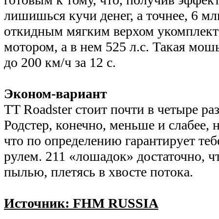
лишишься кучи денег, а точнее, 6 мл
откидным мягким верхом укомплект
мотором, а в нем 525 л.с. Такая мош
до 200 км/ч за 12 с.
Эконом-вариант
TT Roadster стоит почти в четыре ра
Родстер, конечно, меньше и слабее, н
что по определению гарантирует теб
рулем. 211 «лошадок» достаточно, 
пылью, плетясь в хвосте потока.
Источник: FHM RUSSIA