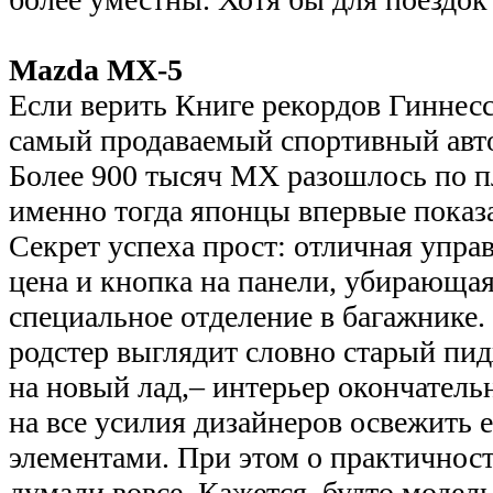
Mazda MX-5
Если верить Книге рекордов Гиннесса
самый продаваемый спортивный авт
Более 900 тысяч MX разошлось по пл
именно тогда японцы впервые показ
Секрет успеха прост: отличная упра
цена и кнопка на панели, убирающа
специальное отделение в багажнике.
родстер выглядит словно старый пи
на новый лад,– интерьер окончатель
на все усилия дизайнеров освежить 
элементами. При этом о практичнос
думали вовсе. Кажется, будто модель