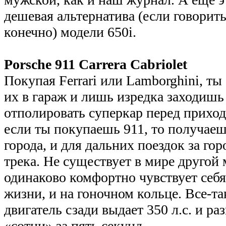
дешевая альтернатива (если говорит
конечно) модели 650i.
Porsche 911 Carrera Cabriolet
Покупая Ferrari или Lamborghini, ты
их в гараж и лишь изредка заходишь
отполировать суперкар перед прихо
если ты покупаешь 911, то получае
города, и для дальних поездок за горо
трека. Не существует в мире другой
одинаково комфортно чувствует себя
жизни, и на гоночном кольце. Все-т
двигатель сзади выдает 350 л.с. и ра
«сотни» за пять секунд.