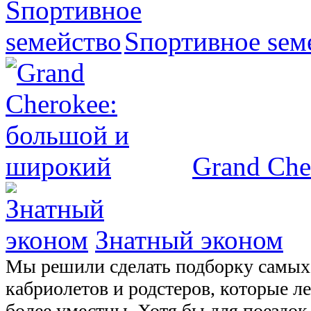
Sпортивное sем
Grand Che
Знатный эконом
Мы решили сделать подборку самых
кабриолетов и родстеров, которые ле
более уместны. Хотя бы для поездок 