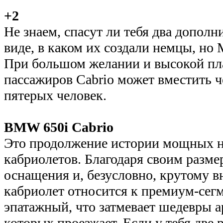
+2
Не знаем, спасут ли тебя два дополн
виде, в каком их создали немцы, но 
При большом желании и высокой пл
пассажиров Cabrio может вместить че
пятерых человек.
BMW 650i Cabrio
Это продолжение истории мощных 
кабриолетов. Благодаря своим разме
оснащения и, безусловно, крутому 
кабриолет относится к премиум-сегм
эпатажный, что затмевает шедевры 
которых проезжает. Если у тебя две р