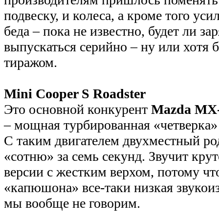
подвеску, и колеса, а кроме того ус
беда – пока не известно, будет ли з
выпускаться серийно – ну или хотя
тиражом.
Mini Cooper S Roadster
Это основной конкурент
Mazda MX
– мощная турбированная «четверка»
C таким двигателем двухместный ро
«сотню» за семь секунд. Звучит крут
версии с жестким верхом, потому чт
«капюшона» все-таки низкая звукои
мы вообще не говорим.