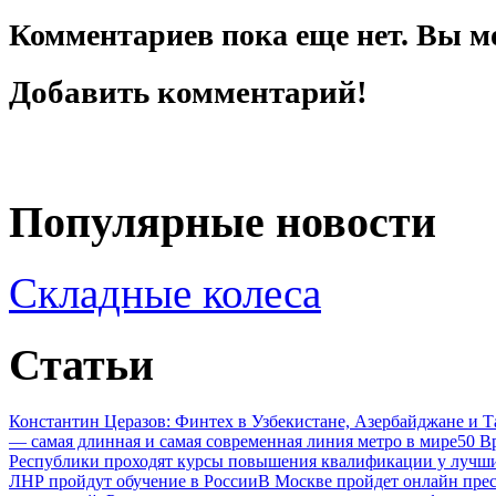
Комментариев пока еще нет. Вы м
Добавить комментарий!
Популярные новости
Складные колеса
Статьи
Константин Церазов: Финтех в Узбекистане, Азербайджане и 
— самая длинная и самая современная линия метро в мире
50 В
Республики проходят курсы повышения квалификации у лучши
ЛНР пройдут обучение в России
В Москве пройдет онлайн пре