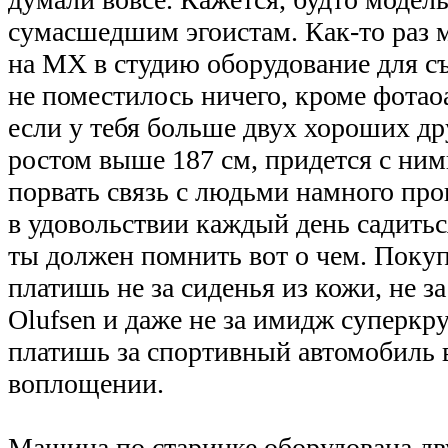
сумасшедшим эгоистам. Как-то раз 
на MX в студию оборудование для с
не поместилось ничего, кроме фотaоа
если у тебя больше двух хороших др
ростом выше 187 см, придется с ними
порвать связь с людьми намного прощ
в удовольствии каждый день садитьс
ты должен помнить вот о чем. Покуп
платишь не за сиденья из кожи, не з
Olufsen и даже не за имидж суперкру
платишь за спортивный автомобиль 
воплощении.
Машина по старинке оборудована д