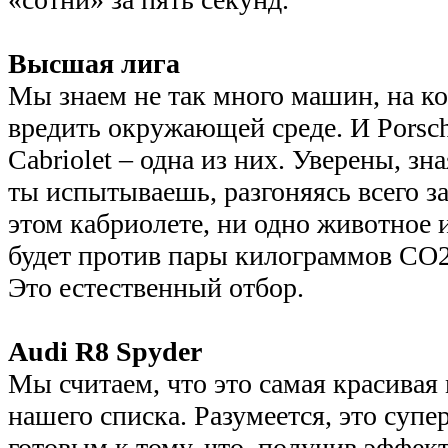
Высшая лига
Мы знаем не так много машин, на к
вредить окружающей среде. И Porsch
Cabriolet – одна из них. Уверены, зн
ты испытываешь, разгоняясь всего за
этом кабриолете, ни одно животное 
будет против пары килограммов CO2
Это естественный отбор.
Audi R8 Spyder
Мы считаем, что это самая красивая
нашего списка. Разумеется, это супе
готовым к тому, что, получив эффект