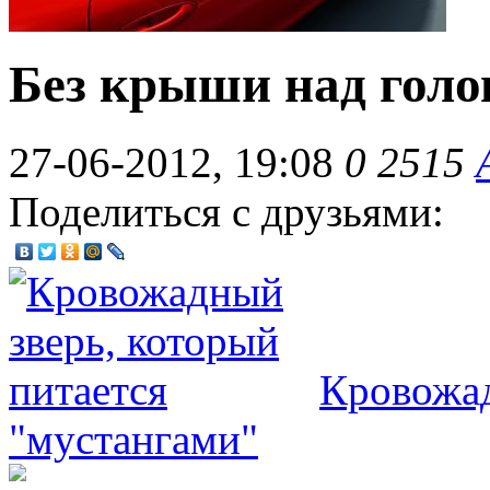
Без крыши над голо
27-06-2012, 19:08
0
2515
Поделиться с друзьями:
Кровожад
"мустангами"