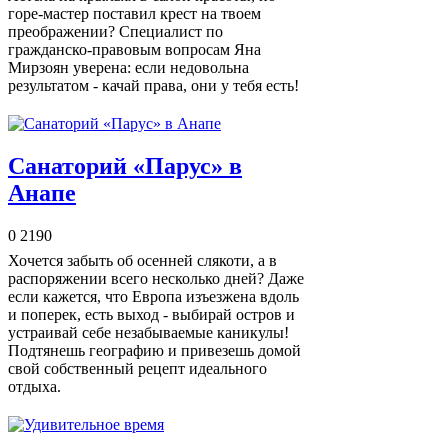
горе-мастер поставил крест на твоем
преображении? Специалист по
гражданско-правовым вопросам Яна
Мирзоян уверена: если недовольна
результатом - качай права, они у тебя есть!
Санаторий «Парус» в
Анапе
0
2190
Хочется забыть об осенней слякоти, а в
распоряжении всего несколько дней? Даже
если кажется, что Европа изъезжена вдоль
и поперек, есть выход - выбирай остров и
устраивай себе незабываемые каникулы!
Подтянешь географию и привезешь домой
свой собственный рецепт идеального
отдыха.