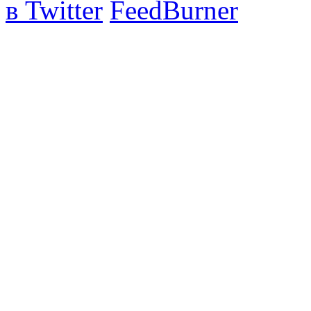
в Twitter
FeedBurner