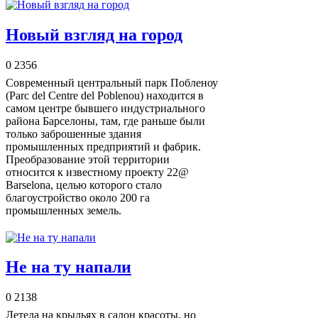
Новый взгляд на город
0
2356
Современный центральный парк Побленоу
(Parc del Centre del Poblenou) находится в
самом центре бывшего индустриального
района Барселоны, там, где раньше были
только заброшенные здания
промышленных предприятий и фабрик.
Преобразование этой территории
относится к известному проекту 22@
Barselona, целью которого стало
благоустройство около 200 га
промышленных земель.
Не на ту напали
0
2138
Летела на крыльях в салон красоты, но