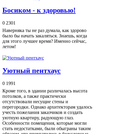
Босиком - к здоровью!
0
2301
Наверняка ты не раз думала, как здорово
было бы начать закаляться. Знаешь, когда
для этого лучшее время? Именно сейчас,
летом!
Уютный пентхаус
0
1991
Кроме того, в здании различалась высота
потолков, а также практически
отсутствовали несущие стены и
перегородки. Однако архитекторам удалось
учесть пожелания заказчиков и создать
уютную квартиру, радующую глаз.
Особенности помещения, которые могли
стать недостатками, были обыграны таким
образом, что превратились в безусловные