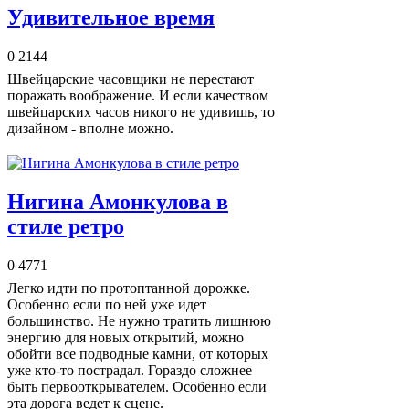
Удивительное время
0
2144
Швейцарские часовщики не перестают
поражать воображение. И если качеством
швейцарских часов никого не удивишь, то
дизайном - вполне можно.
Нигина Амонкулова в
стиле ретро
0
4771
Легко идти по протоптанной дорожке.
Особенно если по ней уже идет
большинство. Не нужно тратить лишнюю
энергию для новых открытий, можно
обойти все подводные камни, от которых
уже кто-то пострадал. Гораздо сложнее
быть первооткрывателем. Особенно если
эта дорога ведет к сцене.