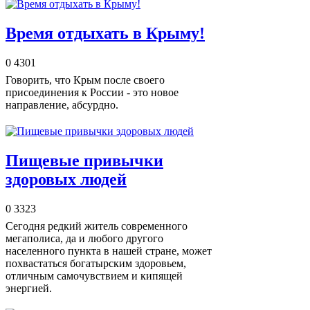
Время отдыхать в Крыму!
0
4301
Говорить, что Крым после своего
присоединения к России - это новое
направление, абсурдно.
Пищевые привычки
здоровых людей
0
3323
Сегодня редкий житель современного
мегаполиса, да и любого другого
населенного пункта в нашей стране, может
похвастаться богатырским здоровьем,
отличным самочувствием и кипящей
энергией.