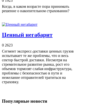
0
1923
Когда, в каком возрасте пора принимать
решение о накопительном страховании?
Ценный негабарит
0
2623
Сегмент экспресс-доставки ценных грузов
испытывает те же проблемы, что и весь
сектор быстрой доставки. Несмотря на
стремительное развитие рынка, рост его
объемов тормозят слабая инфраструктура,
проблемы с безопасностью в пути и
нежелание отправителей тратиться на
страховку.
Популярные новости