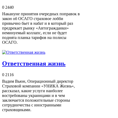
0
2440
Накануне принятия очередных поправок в
закон об ОСАГО страховое лобби
привычно бьет в набат и в который раз
предрекает рынку «Автогражданки»
неминуемый коллапс, если не будет
поднята планка тарифов на полисы
ОСАГО.
Ответственная жизнь
0
2116
Вадим Вьюн, Операционный директор
Страховой компании «УНИКА Жизнь»,
рассказал, какие услуги наиболее
востребованы украинцами и в чем
заключается положительные стороны
сотрудничества с иностранными
страховщиками.