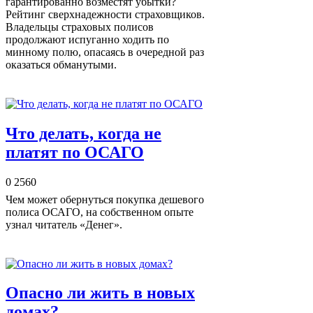
гарантированно возместят убытки?
Рейтинг сверхнадежности страховщиков.
Владельцы страховых полисов
продолжают испуганно ходить по
минному полю, опасаясь в очередной раз
оказаться обманутыми.
Что делать, когда не
платят по ОСАГО
0
2560
Чем может обернуться покупка дешевого
полиса ОСАГО, на собственном опыте
узнал читатель «Денег».
Опасно ли жить в новых
домах?