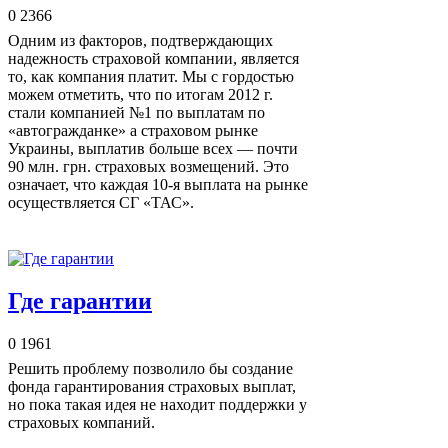
0
2366
Одним из факторов, подтверждающих
надежность страховой компании, является
то, как компания платит. Мы с гордостью
можем отметить, что по итогам 2012 г.
стали компанией №1 по выплатам по
«автогражданке» а страховом рынке
Украины, выплатив больше всех — почти
90 млн. грн. страховых возмещений. Это
означает, что каждая 10-я выплата на рынке
осуществляется СГ «ТАС».
Где гарантии
0
1961
Решить проблему позволило бы создание
фонда гарантирования страховых выплат,
но пока такая идея не находит поддержки у
страховых компаний.