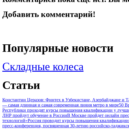
Добавить комментарий!
Популярные новости
Складные колеса
Статьи
Константин Церазов: Финтех в Узбекистане, Азербайджане и 
— самая длинная и самая современная линия метро в мире
50 В
Республики проходят курсы повышения квалификации у лучши
ЛНР пройдут обучение в России
В Москве пройдет онлайн пре
технологий»
Россия проводит курсы повышения квалификации 
пресс-конференция, посвященная 30-летию российско-таджикс