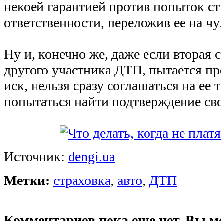
некоей гарантией против попыток с
ответственности, переложив ее на ч
Ну и, конечно же, даже если вторая
другого участника ДТП, пытается п
иск, нельзя сразу соглашаться на ее 
попытаться найти подтверждение св
Источник:
dengi.ua
Метки:
страховка
,
авто
,
ДТП
Комментариев пока еще нет. Вы м