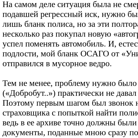
На самом деле ситуация была не сме
подавшей регрессный иск, нужно бы
лишь бланк полиса, но за эти полтора
несколько раз покупал новую «автог
успел поменять автомобиль. И, естес
подлости, мой бланк ОСАГО от «Ун
отправился в мусорное ведро.
Тем не менее, проблему нужно было 
(«Добробут..») практически не давал
Поэтому первым шагом был звонок 
страховщика с попыткой найти полис
ведь в ее архиве точно должны были
документы, поданные мною сразу по