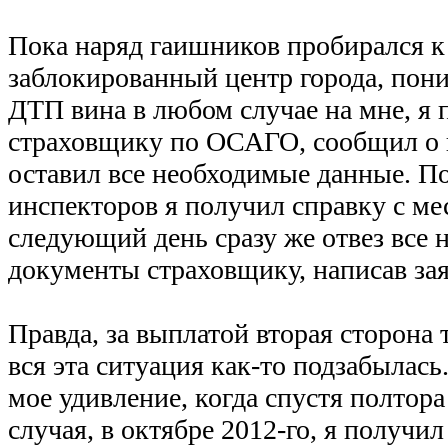
Пока наряд гаишников пробирался к
заблокированный центр города, пони
ДТП вина в любом случае на мне, я 
страховщику по ОСАГО, сообщил о 
оставил все необходимые данные. По
инспекторов я получил справку с мес
следующий день сразу же отвез все
документы страховщику, написав зая
Правда, за выплатой вторая сторона т
вся эта ситуация как-то подзабылас
мое удивление, когда спустя полтора
случая, в октябре 2012-го, я получи