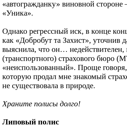
«автогражданку» виновной стороне –
«Уника».
Однако регрессный иск, в конце конц
как «Добробут та Захист», уточнив 
выяснила, что он… недействителен, 
(транспортного) страхового бюро (
«неиспользованный». Проще говоря,
которую продал мне знакомый страхо
не существовала в природе.
Храните полисы долго!
Липовый полис