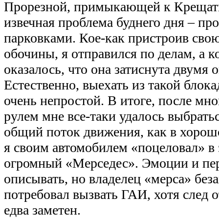
Прорезной, примыкающей к Крещати
извечная проблема буднего дня – пр
парковками. Кое-как пристроив свою
обочины, я отправился по делам, а к
оказалось, что она затиснута двумя
Естественно, выехать из такой блок
очень непростой. В итоге, после мн
рулем мне все-таки удалось выбратьс
общий поток движения, как в хорош
я своим автомобилем «поцеловал» в
огромный «Мерседес». Эмоции и пер
описывать, но владелец «мерса» без
потребовал вызвать ГАИ, хотя след 
едва заметен.