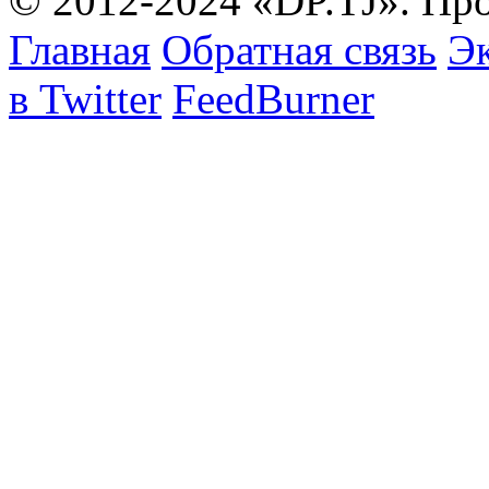
© 2012-2024 «DP.TJ». Пр
Главная
Обратная связь
Эк
в Twitter
FeedBurner