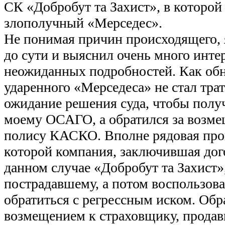
СК «Добробут та Захист», в которой
злополучный «Мерседес».
Не понимая причин происходящего, 
до сути и выяснил очень много инте
неожиданных подробностей. Как обн
ударенного «Мерседеса» не стал тра
ожидание решения суда, чтобы полу
моему ОСАГО, а обратился за возме
полису КАСКО. Вполне рядовая про
которой компания, заключившая до
данном случае «Добробут та Захист»,
пострадавшему, а потом воспользов
обратиться с регрессным иском. Обр
возмещением к страховщику, прода