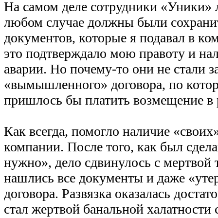
На самом деле сотрудники «Уники» л
любом случае должны были сохрани
документов, которые я подавал в к
это подтверждало мою правоту и нал
аварии. Но почему-то они не стали 
«вымышленного» договора, по кото
пришлось бы платить возмещение в 
Как всегда, помогло наличие «своих
компании. После того, как был сдел
нужно», дело сдвинулось с мертвой т
нашлись все документы и даже «уте
договора. Развязка оказалась достат
стал жертвой банальной халатности с