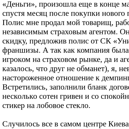
«Деньги», произошла еще в конце мар
спустя месяц после покупки нового
Полис мне продал мой товарищ, раб
независимым страховым агентом. Он
скидку, предложив полис от СК «Уни
франшизы. А так как компания была
игроком на страховом рынке, да и аге
казалось, что друг не обманет), я, не
настороженное отношение к демпинг
Встретились, заполнили бланк догово
несколько сотен гривен и со споко
стикер на лобовое стекло.
Случилось все в самом центре Киева