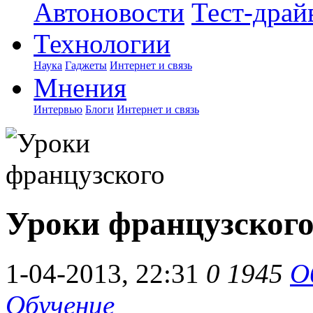
Автоновости
Тест-драй
Технологии
Наука
Гаджеты
Интернет и связь
Мнения
Интервью
Блоги
Интернет и связь
Уроки французског
1-04-2013, 22:31
0
1945
О
Обучение