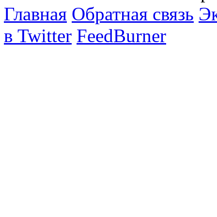
Главная
Обратная связь
Эк
в Twitter
FeedBurner