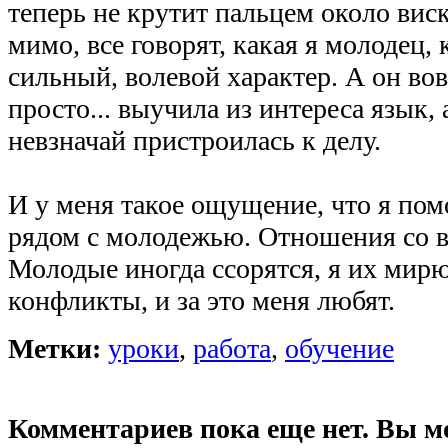
теперь не крутит пальцем около виск
мимо, все говорят, какая я молодец, 
сильный, волевой характер. А он вов
просто... выучила из интереса язык, 
невзначай пристроилась к делу.
И у меня такое ощущение, что я пом
рядом с молодежью. Отношения со 
Молодые иногда ссорятся, я их мир
конфликты, и за это меня любят.
Метки:
уроки
,
работа
,
обучение
Комментариев пока еще нет. Вы м