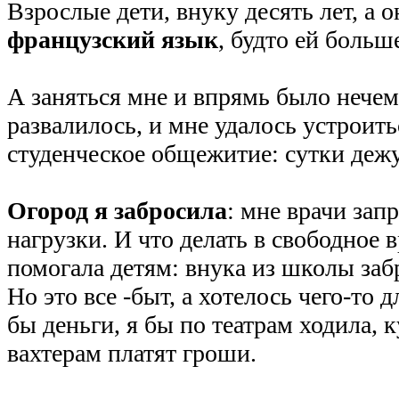
Взрослые дети, внуку десять лет, а о
французский язык
, будто ей больш
А заняться мне и впрямь было нече
развалилось, и мне удалось устроит
студенческое общежитие: сутки дежу
Огород я забросила
: мне врачи зап
нагрузки. И что делать в свободное 
помогала детям: внука из школы забр
Но это все -быт, а хотелось чего-то 
бы деньги, я бы по театрам ходила, к
вахтерам платят гроши.