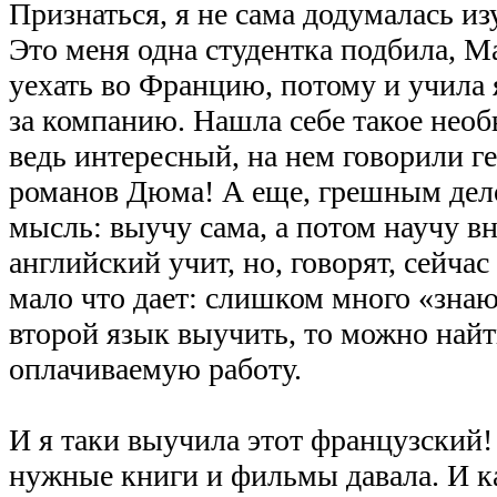
Признаться, я не сама додумалась из
Это меня одна студентка подбила, М
уехать во Францию, потому и учила я
за компанию. Нашла себе такое необ
ведь интересный, на нем говорили 
романов Дюма! А еще, грешным дело
мысль: выучу сама, а потом научу в
английский учит, но, говорят, сейчас
мало что дает: слишком много «зна
второй язык выучить, то можно най
оплачиваемую работу.
И я таки выучила этот французский
нужные книги и фильмы давала. И к