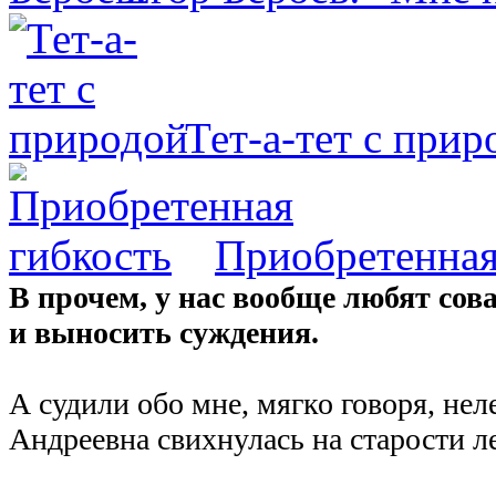
Тет-а-тет с прир
Приобретенная
В прочем, у нас вообще любят сова
и выносить суждения.
А судили обо мне, мягко говоря, нел
Андреевна свихнулась на старости ле