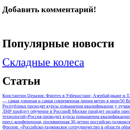
Добавить комментарий!
Популярные новости
Складные колеса
Статьи
Константин Церазов: Финтех в Узбекистане, Азербайджане и 
— самая длинная и самая современная линия метро в мире
50 В
Республики проходят курсы повышения квалификации у лучши
ЛНР пройдут обучение в России
В Москве пройдет онлайн пре
технологий»
Россия проводит курсы повышения квалификации 
пресс-конференция, посвященная 30-летию российско-таджикс
Фролов: «Российско-таджикское сотрудничество в области обр