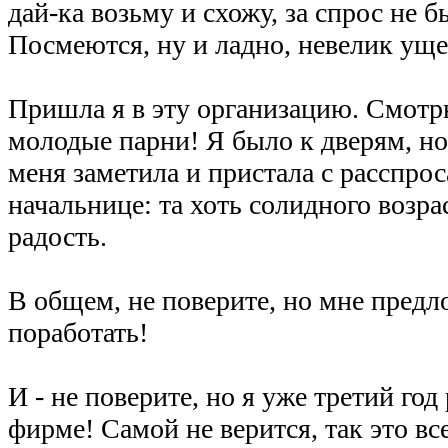
дай-ка возьму и схожу, за спрос не б
Посмеются, ну и ладно, невелик уще
Пришла я в эту организацию. Смотр
молодые парни! Я было к дверям, но
меня заметила и пристала с расспро
начальнице: та хоть солидного возра
радость.
В общем, не поверите, но мне пред
поработать!
И - не поверите, но я уже третий год
фирме! Самой не верится, так это в