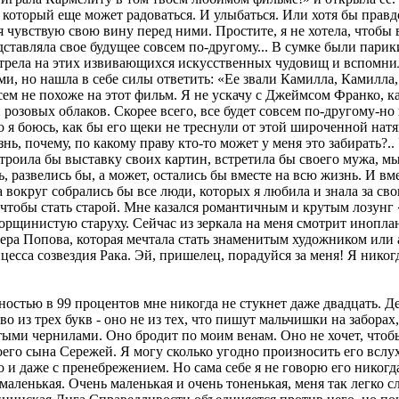
, который еще может радоваться. И улыбаться. Или хотя бы прав
я чувствую свою вину перед ними. Простите, я не хотела, чтобы 
редставляла свое будущее совсем по-другому... В сумке были пари
отрела на этих извивающихся искусственных чудовищ и вспомнил
ми, но нашла в себе силы ответить: «Ее звали Камилла, Камилла,
всем не похоже на этот фильм. Я не ускачу с Джеймсом Франко, к
озовых облаков. Скорее всего, все будет совсем по-другому-но 
о я боюсь, как бы его щеки не треснули от этой широченной натя
, почему, по какому праву кто-то может у меня это забирать?..
троила бы выставку своих картин, встретила бы своего мужа, мы
 развелись бы, а может, остались бы вместе на всю жизнь. И вм
а вокруг собрались бы все люди, которых я любила и знала за св
чтобы стать старой. Мне казался романтичным и крутым лозунг «li
морщинистую старуху. Сейчас из зеркала на меня смотрит инопла
Вера Попова, которая мечтала стать знаменитым художником или 
сса созвездия Рака. Эй, пришелец, порадуйся за меня! Я никогд
ностью в 99 процентов мне никогда не стукнет даже двадцать. Д
 из трех букв - оно не из тех, что пишут мальчишки на заборах,
тыми чернилами. Оно бродит по моим венам. Оно не хочет, чтоб
оего сына Сережей. Я могу сколько угодно произносить его вслух
и даже с пренебрежением. Но сама себе я не говорю его никогда. 
маленькая. Очень маленькая и очень тоненькая, меня так легко с