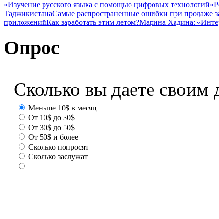
«Изучение русского языка с помощью цифровых технологий»
Р
Таджикистана
Самые распространенные ошибки при продаже з
приложений
Как заработать этим летом?
Марина Хадина: «Инте
Опрос
Сколько вы даете своим 
Меньше 10$ в месяц
От 10$ до 30$
От 30$ до 50$
От 50$ и более
Сколько попросят
Сколько заслужат