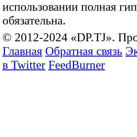
использовании полная гип
обязательна.
© 2012-2024 «DP.TJ». Пр
Главная
Обратная связь
Эк
в Twitter
FeedBurner