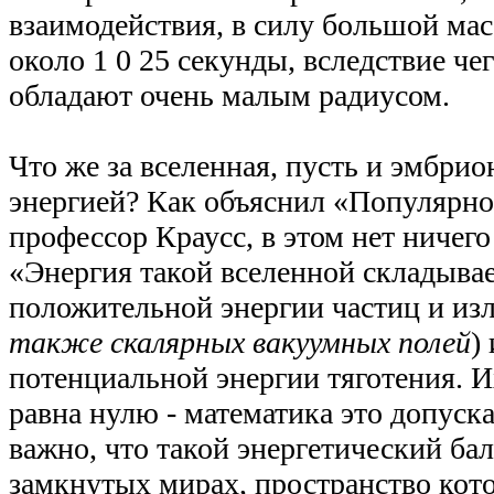
взаимодействия, в силу большой ма
около 1 0 25 секунды, вследствие че
обладают очень малым радиусом.
Что же за вселенная, пусть и эмбрио
энергией? Как объяснил «Популярн
профессор Краусс, в этом нет ничего
«Энергия такой вселенной складывае
положительной энергии частиц и изл
также скалярных вакуумных полей
)
потенциальной энергии тяготения. 
равна нулю - математика это допуска
важно, что такой энергетический ба
замкнутых мирах, пространство кот