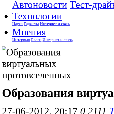
Автоновости
Тест-драй
Технологии
Наука
Гаджеты
Интернет и связь
Мнения
Интервью
Блоги
Интернет и связь
Образования вирту
27-06-2012, 20:17
0
2111
Т