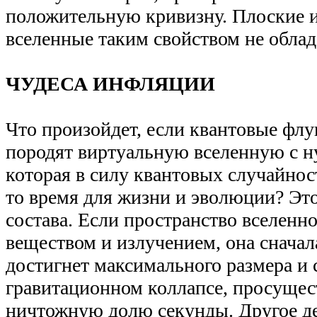
положительную кривизну. Плоские и
вселенные таким свойством не обла
ЧУДЕСА ИНФЛЯЦИИ
Что произойдет, если квантовые фл
породят виртуальную вселенную с н
которая в силу квантовых случайнос
то время для жизни и эволюции? Это
состава. Если пространство вселенн
веществом и излучением, она сначал
достигнет максимального размера и 
гравитационном коллапсе, просущес
ничтожную долю секунды. Другое де