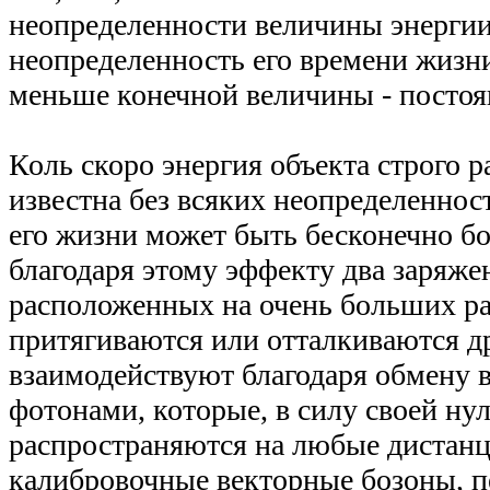
неопределенности величины энергии
неопределенность его времени жизн
меньше конечной величины - постоя
Коль скоро энергия объекта строго р
известна без всяких неопределеннос
его жизни может быть бесконечно 
благодаря этому эффекту два заряже
расположенных на очень больших ра
притягиваются или отталкиваются др
взаимодействуют благодаря обмену
фотонами, которые, в силу своей ну
распространяются на любые дистанц
калибровочные векторные бозоны, 