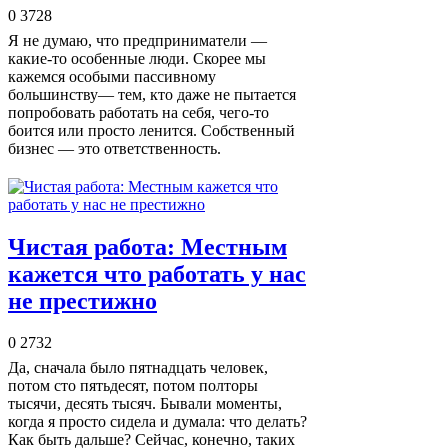
0
3728
Я не думаю, что предприниматели —
какие-то особенные люди. Скорее мы
кажемся особыми пассивному
большинству— тем, кто даже не пытается
попробовать работать на себя, чего-то
боится или просто ленится. Собственный
бизнес — это ответственность.
Чистая работа: Местным
кажется что работать у нас
не престижно
0
2732
Да, сначала было пятнадцать человек,
потом сто пятьдесят, потом полторы
тысячи, десять тысяч. Бывали моменты,
когда я просто сидела и думала: что делать?
Как быть дальше? Сейчас, конечно, таких