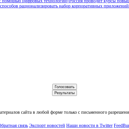
а с помощью цифровых технологий»
Россия проводит курсы повы
 способов рационализировать набор корпоративных приложений
териалов сайта в любой форме только с письменного разрешени
Обратная связь
Экспорт новостей
Наши новости в Twitter
FeedBur