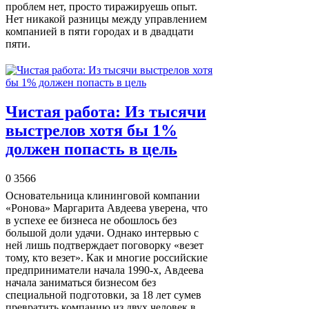
проблем нет, просто тиражируешь опыт.
Нет никакой разницы между управлением
компанией в пяти городах и в двадцати
пяти.
Чистая работа: Из тысячи
выстрелов хотя бы 1%
должен попасть в цель
0
3566
Основательница клининговой компании
«Ронова» Маргарита Авдеева уверена, что
в успехе ее бизнеса не обошлось без
большой доли удачи. Однако интервью с
ней лишь подтверждает поговорку «везет
тому, кто везет». Как и многие российские
предприниматели начала 1990-х, Авдеева
начала заниматься бизнесом без
специальной подготовки, за 18 лет сумев
превратить компанию из двух человек в