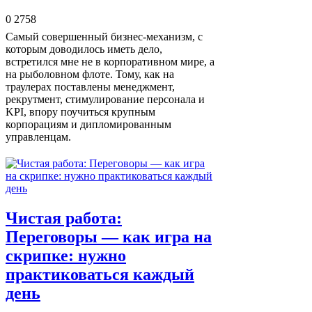
0
2758
Самый совершенный бизнес‑механизм, с
которым доводилось иметь дело,
встретился мне не в корпоративном мире, а
на рыболовном флоте. Тому, как на
траулерах поставлены менеджмент,
рекрутмент, стимулирование персонала и
KPI, впору поучиться крупным
корпорациям и дипломированным
управленцам.
Чистая работа:
Переговоры — как игра на
скрипке: нужно
практиковаться каждый
день