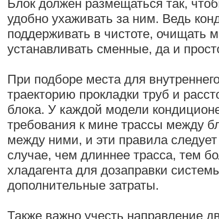
Блок должен размещаться так, что
удобно ухаживать за ним. Ведь ко
поддерживать в чистоте, очищать
устанавливать сменные, да и прост
При подборе места для внутреннег
траекторию прокладки труб и расст
блока. У каждой модели кондиционе
требования к мине трассы между бл
между ними, и эти правила следуе
случае, чем длиннее трасса, тем б
хладагента для дозаправки системы
дополнительные затраты.
Также важно учесть направление дв