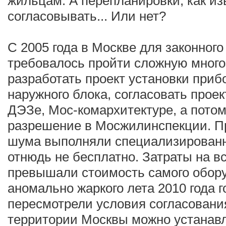
жильцам. А перепланировки, как из
согласовывать... Или нет?
С 2005 года в Москве для законног
требовалось пройти сложную много
разработать проект установки приб
наружного блока, согласовать проек
ДЭЗе, Мос-комархитектуре, а потом
разрешение в Мосжилинспекции. П
шума выполняли специализированн
отнюдь не бесплатно. Затраты на в
превышали стоимость самого обору
аномально жаркого лета 2010 года г
пересмотрели условия согласования,
территории Москвы можно устанавл