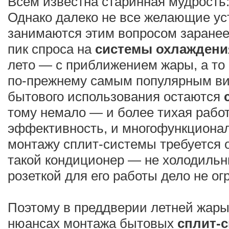
Всем известна старинная мудрость:
Однако далеко не все желающие ус
занимаются этим вопросом заранее.
пик спроса на
системы охлаждени
лето — с приближением жары, а то 
по-прежнему самым популярным ви
бытового использования остаются
тому немало — и более тихая работ
эффективность, и многофункциональ
монтажу сплит-системы требуется 
такой кондиционер — не холодильн
розеткой для его работы дело не ог
Поэтому в преддверии летней жары
нюансах монтажа бытовых
сплит-