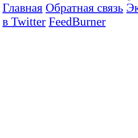
Главная
Обратная связь
Эк
в Twitter
FeedBurner