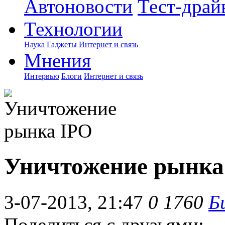
Автоновости
Тест-драй
Технологии
Наука
Гаджеты
Интернет и связь
Мнения
Интервью
Блоги
Интернет и связь
Уничтожение рынка
3-07-2013, 21:47
0
1760
Б
Поделиться с друзьями: