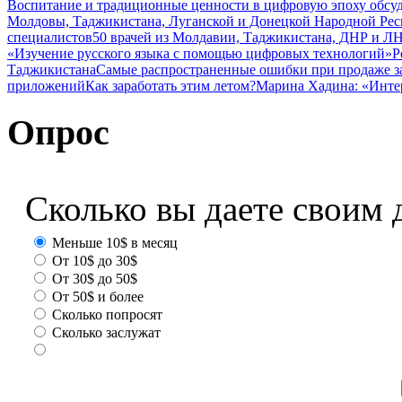
Воспитание и традиционные ценности в цифровую эпоху обсу
Молдовы, Таджикистана, Луганской и Донецкой Народной Ре
специалистов
50 врачей из Молдавии, Таджикистана, ДНР и ЛН
«Изучение русского языка с помощью цифровых технологий»
Р
Таджикистана
Самые распространенные ошибки при продаже з
приложений
Как заработать этим летом?
Марина Хадина: «Инте
Опрос
Сколько вы даете своим 
Меньше 10$ в месяц
От 10$ до 30$
От 30$ до 50$
От 50$ и более
Сколько попросят
Сколько заслужат