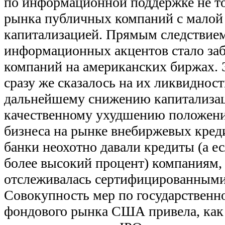
по информационной поддержке не тол
рынка публичных компаний с малой 
капитализацией. Прямым следствие
информационных акцентов стало заб
компаний на американских биржах. Э
сразу же сказалось на их ликвидност
дальнейшему снижению капитализац
качественному ухудшению положения
бизнеса на рынке внебиржевых кред
банки неохотно давали кредиты (а ес
более высокий процент) компаниям, 
отслеживалась сертифицированными
Совокупность мер по государствен
фондового рынка США привела, как 