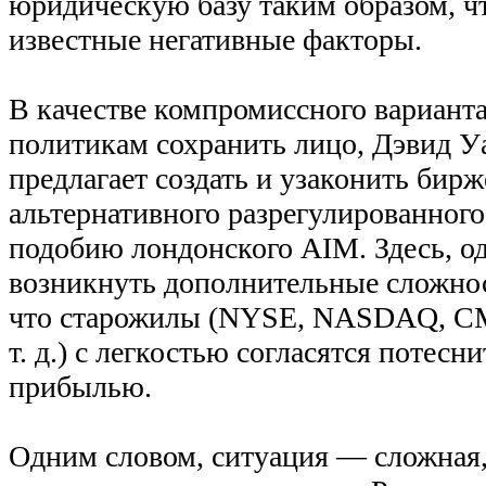
юридическую базу таким образом, ч
известные негативные факторы.
В качестве компромиссного вариант
политикам сохранить лицо, Дэвид Уа
предлагает создать и узаконить бир
альтернативного разрегулированного 
подобию лондонского AIM. Здесь, од
возникнуть дополнительные сложнос
что старожилы (NYSE, NASDAQ, 
т. д.) с легкостью согласятся потесн
прибылью.
Одним словом, ситуация — сложная, 