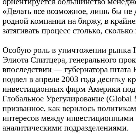
ориентируется большинство менедже
«Делать все возможное, лишь бы не
родной компании на биржу, в крайн
затягивать процесс столько, сколько
Особую роль в уничтожении рынка I
Элиота Спитцера, генерального прок
впоследствии — губернатора штата
подвел в апреле 2003 года десятку 
инвестиционных фирм Америки под 
Глобальное Урегулирование (Global S
призванное, как верилось политикам
интересов между инвестиционными 
аналитическими подразделениями.