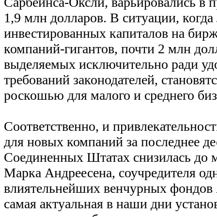
Сарбейнса-Оксли, варьировались в п
1,9 млн долларов. В ситуации, когда
инвестированных капиталов на биржа
компаний-гигантов, почти 2 млн дол
выделяемых исключительно ради уд
требований законодателей, становят
роскошью для малого и среднего биз
Соответственно, и привлекательнос
для новых компаний за последнее де
Соединенных Штатах снизилась до 
Марка Андреесена, соучредителя одн
влиятельнейших венчурных фондов A
самая актуальная в наши дни устано