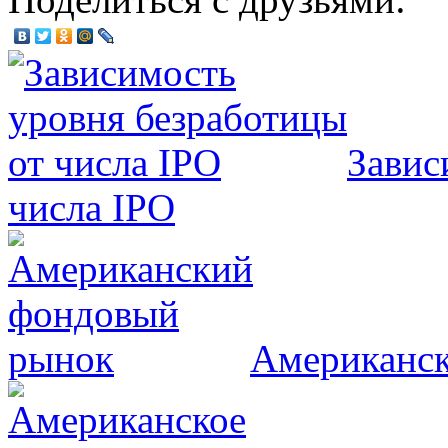
Завис
числа IPO
Американс