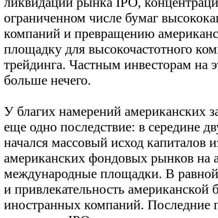
ликвидации рынка IPO, концентраци
ограниченном числе бумаг высокок
компаний и превращению американс
площадку для высокочастотного ко
трейдинга. Частным инвесторам на 
больше нечего.
У благих намерений американских за
еще одно последствие: в середине д
начался массовый исход капиталов и
американских фондовых рынков на 
международные площадки. В равной 
и привлекательность американской 
иностранных компаний. Последние 