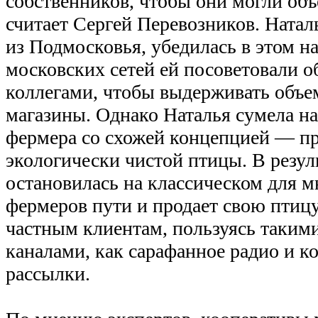
собственников, чтобы они могли об
считает Сергей Перевозников. Ната
из Подмосковья, убедилась в этом на
московских сетей ей посоветовали о
коллегами, чтобы выдерживать объе
магазины. Однако Наталья сумела на
фермера со схожей концепцией — п
экологически чистой птицы. В резул
остановилась на классическом для 
фермеров пути и продает свою пти
частным клиентам, пользуясь таки
каналами, как сарафанное радио и к
рассылки.