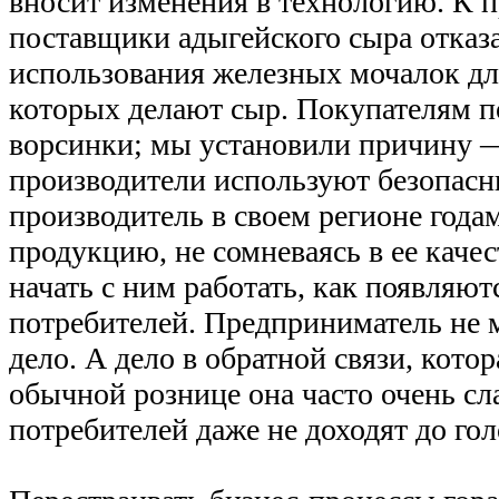
вносит изменения в технологию. К п
поставщики адыгейского сыра отказ
использования железных мочалок дл
которых делают сыр. Покупателям п
ворсинки; мы установили причину —
производители используют безопасн
производитель в своем регионе года
продукцию, не сомневаясь в ее качес
начать с ним работать, как появляю
потребителей. Предприниматель не м
дело. А дело в обратной связи, котор
обычной рознице она часто очень сл
потребителей даже не доходят до гол