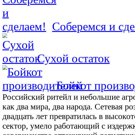
Cоберемся и сде
Сухой остаток
Бойкот произв
Российский ритейл и небольшие аг
как два мира, два народа. Сетевая р
двадцать лет превратилась в высок
сектор, умело работающий с издерж