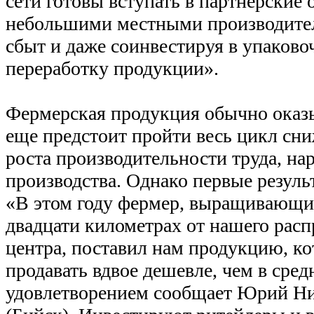
сети готовы вступать в партнерские
небольшими местными производител
сбыт и даже соинвестируя в упаково
переработку продукции».
Фермерская продукция обычно оказы
еще предстоит пройти весь цикл сн
роста производительности труда, н
производства. Однако первые резуль
«В этом году фермер, выращивающий
двадцати километрах от нашего расп
центра, поставил нам продукцию, к
продавать вдвое дешевле, чем в сре
удовлетворением сообщает Юрий Ни