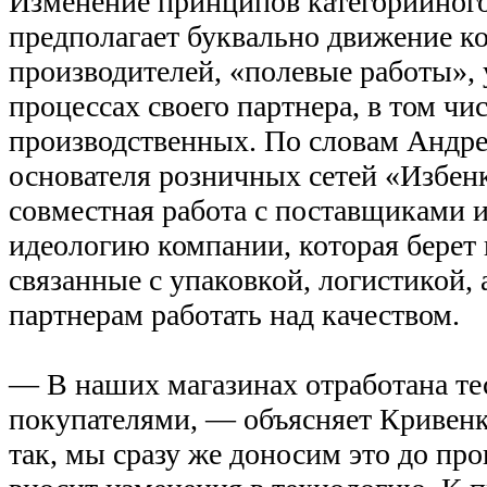
Изменение принципов категорийног
предполагает буквально движение к
производителей, «полевые работы», 
процессах своего партнера, в том чи
производственных. По словам Андре
основателя розничных сетей «Избен
совместная работа с поставщиками и
идеологию компании, которая берет 
связанные с упаковкой, логистикой, 
партнерам работать над качеством.
— В наших магазинах отработана тес
покупателями, — объясняет Кривенк
так, мы сразу же доносим это до пр