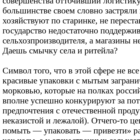
совершенства отточивший логистику
большинстве своем словно застряли 
хозяйствуют по старинке, не переста
государство недостаточно поддержив
сельхозпроизводителя, а магазины не
Даешь смычку села и ритейла?
Символ того, что в этой сфере не вс
красивые упаковки с мытым загран
морковью, которые на полках росси
вполне успешно конкурируют за пот
предпочтения с отечественной прод
неказистой и лежалой). Отчего-то ц
помыть — упаковать — привезти» ра