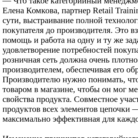
— Что такое категорийный менеджм
Елена Комкова, партнер Retail Train
сути, выстраивание полной технолог
покупателя до производителя. Это в
помощь и работа на одну и ту же за
удовлетворение потребностей покупа
розничная сеть должна очень плотно
производителем, обеспечивая его об
Производителю нужно понимать, что
товаром в магазине, чтобы он мог м
свойства продукта. Совместное учас
продуктов всех элементов цепочки —
максимально эффективная для каждо