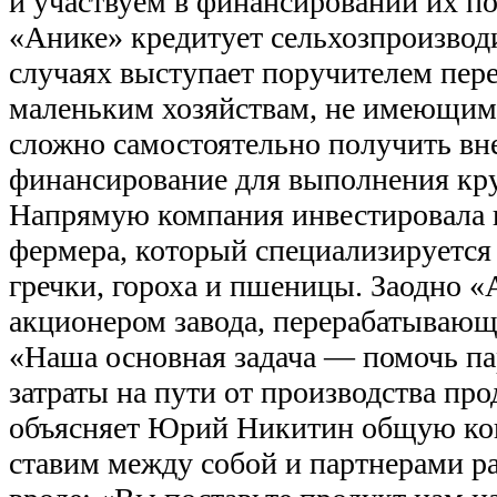
и участвуем в финансировании их п
«Анике» кредитует сельхозпроизводи
случаях выступает поручителем пер
маленьким хозяйствам, не имеющим
сложно самостоятельно получить в
финансирование для выполнения круп
Напрямую компания инвестировала п
фермера, который специализируется 
гречки, гороха и пшеницы. Заодно «
акционером завода, перерабатывающ
«Наша основная задача — помочь па
затраты на пути от производства пр
объясняет Юрий Никитин общую к
ставим между собой и партнерами р