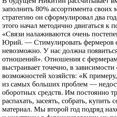
В будущем Никитин рассчитывает вм
заполнить 80% ассортимента своих 
стратегию он сформулировал два год
этого начал методично двигаться к п
«Связи налаживаются очень постепе
Юрий. — Стимулировать фермеров 
невозможно. У нас должна появитьс
отношений». Отношения с фермера
выстраивает точечно, в зависимости
возможностей хозяйств: «К примеру,
из самых больших проблем — недос
оборотных средств. Им постоянно тр
распахать, засеять, собрать, купить 
материал. Мы второй год подряд нах