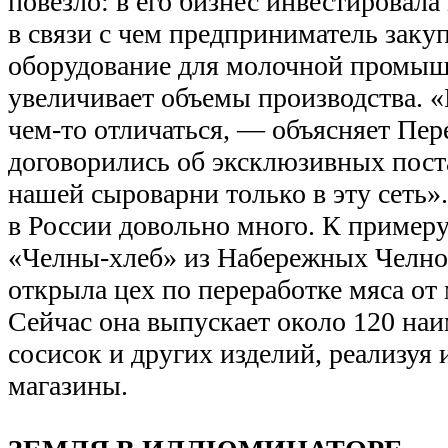
повезло: в его бизнес инвестировала
в связи с чем предприниматель заку
оборудование для молочной промыш
увеличивает объемы производства. «
чем-то отличаться, — объясняет Пе
договорились об эксклюзивных пост
нашей сыроварни только в эту сеть»
в России довольно много. К примеру
«Челны-хлеб» из Набережных Челнов
открыла цех по переработке мяса от
Сейчас она выпускает около 120 наи
сосисок и других изделий, реализуя 
магазины.