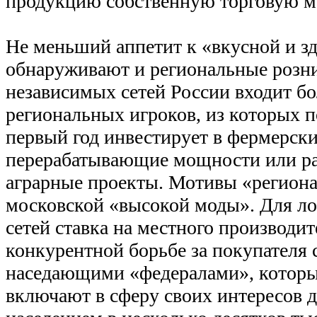
продукцию собственную торговую м
Не меньший аппетит к «вкусной и з
обнаруживают и региональные розн
независимых сетей России входит бо
региональных игроков, из которых п
первый год инвестирует в фермерские
перерабатывающие мощности или ра
аграрные проекты. Мотивы «региона
московской «высокой моды». Для л
сетей ставка на местного производи
конкурентной борьбе за покупателя 
наседающими «федералами», которы
включают в сферу своих интересов д