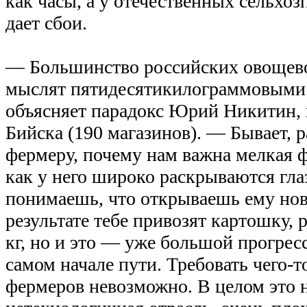
как часы, а у отечественных сельхо
дает сбои.
— Большинство российских овощево
мыслят пятидесятикилограммовым
объясняет парадокс Юрий Никитин, 
Бийска (190 магазинов). — Бывает, 
фермеру, почему нам важна мелкая ф
как у него широко раскрываются гла
понимаешь, что открываешь ему нов
результате тебе привозят картошку,
кг, но и это — уже большой прогрес
самом начале пути. Требовать чего-т
фермеров невозможно. В целом это 