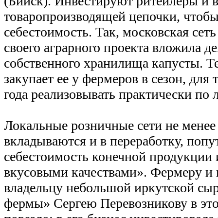
(Бийск). Инвестируют ритейлеры и в
товаропроизводящей цепочки, чтобы
себестоимость. Так, московская сет
своего аграрного проекта вложила де
собственного хранилища капусты. Т
закупает ее у фермеров в сезон, для 
года реализовывать практически по 
Локальные розничные сети не менее
вкладываются и в переработку, поп
себестоимость конечной продукции 
вкусовыми качествами». Фермеру и 
владельцу небольшой иркутской сы
фермы» Сергею Перевозникову в это