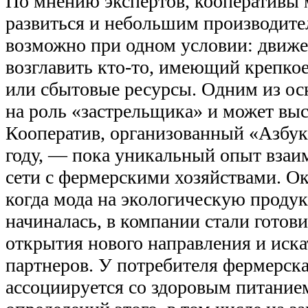
По мнению экспертов, кооперативы 
развиться и небольшим производител
возможно при одном условии: движ
возглавить кто-то, имеющий крепко
или сбытовые ресурсы. Одним из ос
на роль «застрельщика» и может выс
Кооператив, организованный «Азбук
году, — пока уникальный опыт взаи
сети с фермерскими хозяйствами. Ок
когда мода на экологическую проду
начиналась, в компании стали готови
открытия нового направления и иск
партнеров. У потребителя фермерска
ассоциируется со здоровым питание