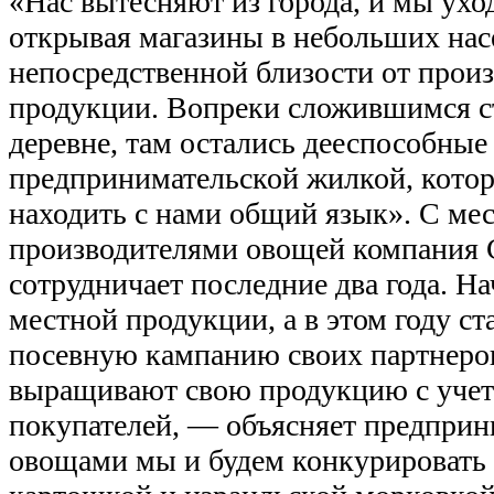
«Нас вытесняют из города, и мы ухо
открывая магазины в небольших нас
непосредственной близости от прои
продукции. Вопреки сложившимся с
деревне, там остались дееспособные
предпринимательской жилкой, кото
находить с нами общий язык». С ме
производителями овощей компания 
сотрудничает последние два года. На
местной продукции, а в этом году ст
посевную кампанию своих партнеро
выращивают свою продукцию с учет
покупателей, — объясняет предпри
овощами мы и будем конкурировать 