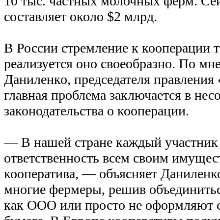
10 тыс. частных молочных ферм. Сей
составляет около $2 млрд.
В России стремление к кооперации т
реализуется оно своеобразно. По м
Даниленко, председателя правле
главная проблема заключается в нес
законодательства о кооперации.
— В нашей стране каждый участник
ответственность всем своим имущес
кооператива, — объясняет Даниленк
многие фермеры, решив объединитьс
как ООО или просто не оформляют 