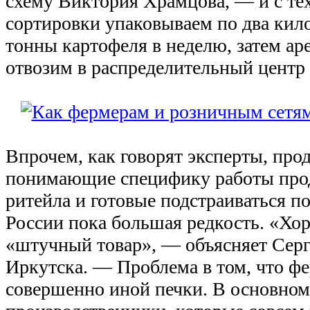
схему Виктория Храмцова, — и с те
сортировки упаковываем по два кил
тонны картофеля в неделю, затем а
отвозим в распределительный центр
Впрочем, как говорят эксперты, пр
понимающие специфику работы про
ритейла и готовые подстраиваться по
России пока большая редкость. «Х
«штучный товар», — объясняет Серг
Иркутска. — Проблема в том, что ф
совершенно иной печки. В основном