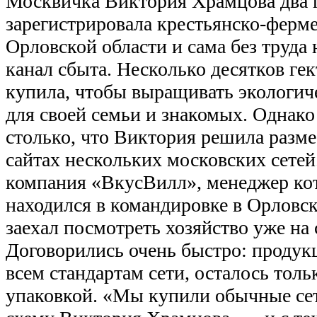
Москвичка Виктория Храмцова два г
зарегистрировала крестьянско-ферме
Орловской области и сама без труд
канал сбыта. Несколько десятков гек
купила, чтобы выращивать экологич
для своей семьи и знакомых. Однак
столько, что Виктория решила разме
сайтах нескольких московских сетей
компания «ВкусВилл», менеджер кот
находился в командировке в Орловск
заехал посмотреть хозяйство уже на
Договорились очень быстро: продук
всем стандартам сети, осталось толь
упаковкой. «Мы купили обычные се