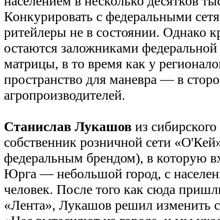
населением в несколько десятков ты
Конкурировать с федеральными сет
ритейлеры не в состоянии. Однако 
остаются заложниками федеральной
матрицы, в то время как у регионало
пространство для маневра — в стор
агропроизводителей.
Станислав Лукашов
из сибирского
собственник розничной сети «О'Кей»
федеральным брендом), в которую вх
Юрга — небольшой город, с населен
человек. После того как сюда приш
«Лента», Лукашов решил изменить с