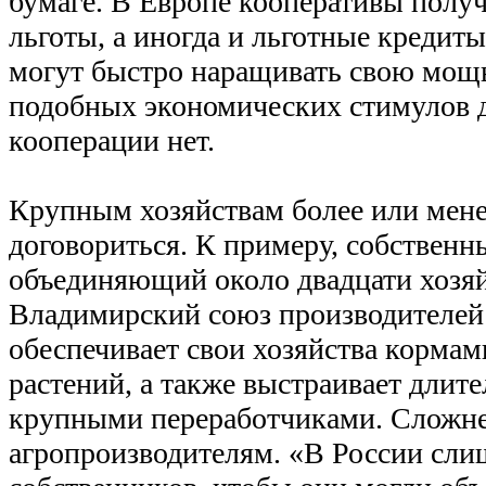
бумаге. В Европе кооперативы полу
льготы, а иногда и льготные кредиты
могут быстро наращивать свою мощь
подобных экономических стимулов д
кооперации нет.
Крупным хозяйствам более или мене
договориться. К примеру, собственн
объединяющий около двадцати хозяй
Владимирский союз производителей
обеспечивает свои хозяйства кормам
растений, а также выстраивает длит
крупными переработчиками. Сложн
агропроизводителям. «В России сл