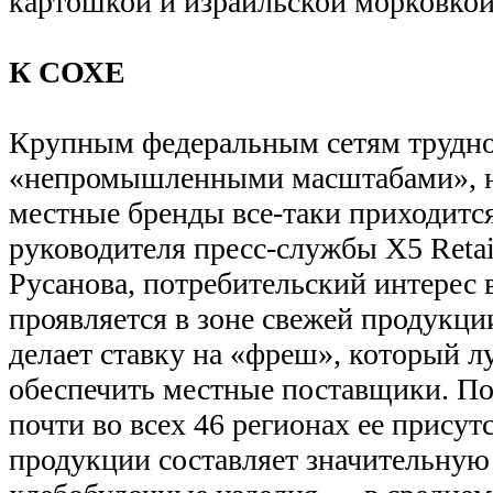
картошкой и израильской морковкой
К СОХЕ
Крупным федеральным сетям трудн
«непромышленными масштабами», н
местные бренды все-таки приходитс
руководителя пресс-службы Х5 Reta
Русанова, потребительский интерес 
проявляется в зоне свежей продукци
делает ставку на «фреш», который л
обеспечить местные поставщики. П
почти во всех 46 регионах ее присут
продукции составляет значительную 