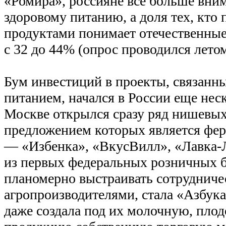
«Ромира», россияне все больше вни
здоровому питанию, а доля тех, кто
продуктами понимает отечественные,
с 32 до 44% (опрос проводился летом
Бум инвестиций в проекты, связанн
питанием, начался в России еще неск
Москве открылся сразу ряд нишевы
предложением которых является фер
— «Избенка», «ВкусВилл», «Лавка-
из первых федеральных розничных 
планомерно выстраивать сотрудниче
агропроизводителями, стала «Азбука
даже создала под их молочную, пл