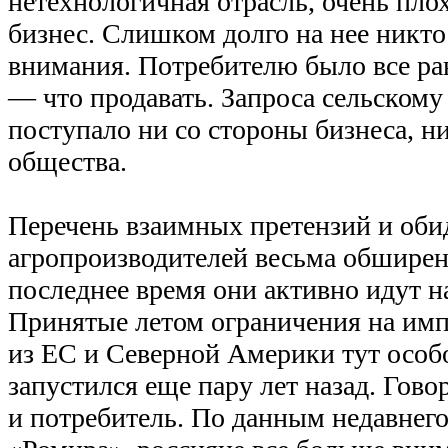
нетехнологичная отрасль, очень пло
бизнес. Слишком долго на нее никто
внимания. Потребителю было все рав
— что продавать. Запроса сельскому
поступало ни со стороны бизнеса, н
общества.
Перечень взаимных претензий и обид
агропроизводителей весьма обширен.
последнее время они активно идут н
Принятые летом ограничения на имп
из ЕС и Северной Америки тут особо
запустился еще пару лет назад. Гово
и потребитель. По данным недавнег