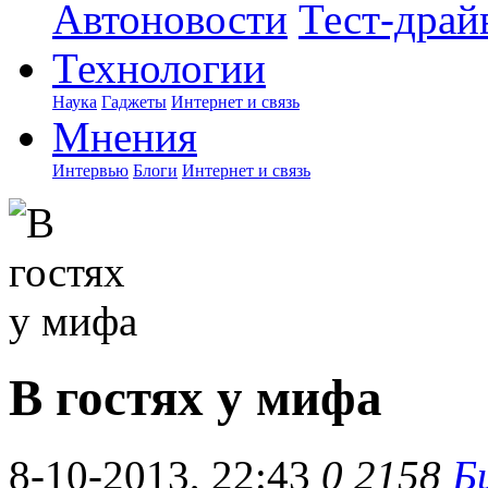
Автоновости
Тест-драй
Технологии
Наука
Гаджеты
Интернет и связь
Мнения
Интервью
Блоги
Интернет и связь
В гостях у мифа
8-10-2013, 22:43
0
2158
Б