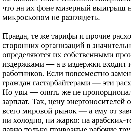
что на их фоне мизерный выигрыш н
микроскопом не разглядеть.
Правда, те же тарифы и прочие расх
сторонних организаций в значитель
определяются их собственными про
издержками — а в издержки входит и
работников. Если повсеместно заме
граждан гастарбайтерами — эти расх
Но увы — опять же не пропорциона
зарплат. Так, цену энергоносителей 
всего мировой рынок — а ему от зав
ни холодно, ни жарко: на арабских-
давно только привозные рабочие труд