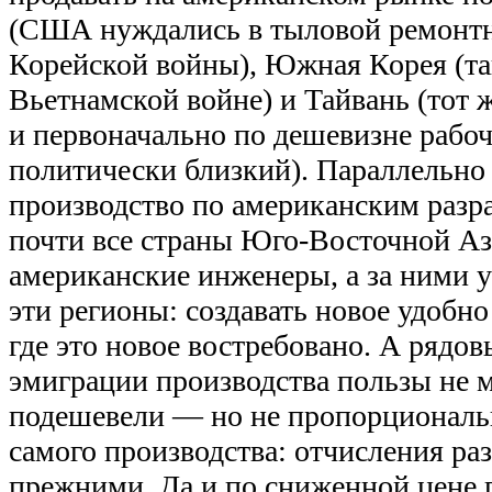
(США нуждались в тыловой ремонтн
Корейской войны), Южная Корея (так
Вьетнамской войне) и Тайвань (тот ж
и первоначально по дешевизне рабоч
политически близкий). Параллельно
производство по американским разр
почти все страны Юго-Восточной Аз
американские инженеры, а за ними 
эти регионы: создавать новое удобно
где это новое востребовано. А рядо
эмиграции производства пользы не 
подешевели — но не пропорционал
самого производства: отчисления ра
прежними. Да и по сниженной цене 