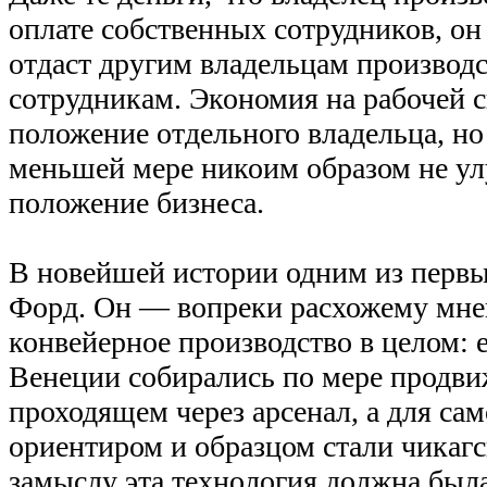
оплате собственных сотрудников, он
отдаст другим владельцам производс
сотрудникам. Экономия на рабочей 
положение отдельного владельца, но
меньшей мере никоим образом не у
положение бизнеса.
В новейшей истории одним из первы
Форд. Он — вопреки расхожему мн
конвейерное производство в целом: 
Венеции собирались по мере продви
проходящем через арсенал, а для са
ориентиром и образцом стали чикагс
замыслу эта технология должна был