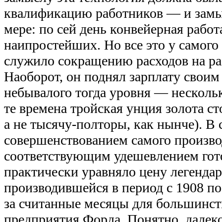
квалификацию работников — и замы
мере: по сей день конвейерная работ
наипростейших. Но все это у самого
служило сокращению расходов на ра
Наоборот, он поднял зарплату своим
небывалого тогда уровня — нескольк
те времена тройская унция золота ст
а не тысячу-полторы, как нынче). В 
совершенствованием самого произво
соответствующим удешевлением гот
практически уравняло цену легендар
производившейся в период с 1908 по 
за считанные месяцы для большинст
предприятия Форда. Понятно, далеко