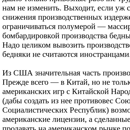
нам не изменить. Выходит, если уж с
снижения производственных издерже
ограничиваться полумерой — масси
бомбардировкой производства бедн
Надо целиком вывозить производство
бедняки не считаются иностранцами
Из США значительная часть произво
Прежде всего — в Китай, но не толь
американских игр с Китайской Наро
(дабы создать из нее противовес Со
Социалистических Республик) возм
американские лицензии, а сделанны
продавать на американском рынке п