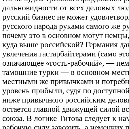
дальновидности от всех деловых лю
русский бизнес не может удовлетвор
русского народа руками самого же р
почему это в основном могут немцы,
куда выше российской? Германия да
увлечения гастарбайтерами (само это
означающее «гость-рабочий», — нем
тамошние турки — в основном мест
местными же привычками и потребн
уровень прибыли, судя по доступной 
ниже привычного российским делов
остается главной движущей силой вс
союза. В логике Титова следует к н
рабочую силу завозить, а немецких