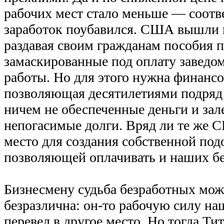
рабочих мест стало меньше — соотв
заработок поубавился. США вышли 
раздавая своим гражданам пособия п
замаскированные под оплату заведо
работы. Но для этого нужна финансо
позволяющая десятилетиями подряд 
ничем не обеспеченные деньги и зале
непогасимые долги. Вряд ли те же 
место для создания собственной под
позволяющей оплачивать и наших б
Бизнесмену судьба безработных мож
безразлична: он-то рабочую силу наш
перевел в другое место. Но тогда Ти