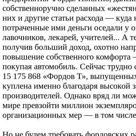
собственноручно сделанных «жестян
них и другие статьи расхода — куда
потраченные ими деньги оседали у 
лавочников, лекарей, учителей... А т
получив больший доход, охотно напр
повышение собственного комфорта —
покупая автомобиль. Сейчас трудно с
15 175 868 «Фордов Т», выпущенных
куплена именно благодаря высокой з
производителей. Однако вряд ли мо
мире превзойти миллион экземпляро
организационных мер — в том числе
Но не будем требовать фордовских р