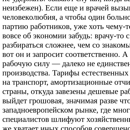
неизбежен). Если еще и врачей вызыв
человеколюбия, а чтобы один больно
партию работников, уже хоть чему-т
вовсе об экономии забудь: врачу-то 
разбираться сложнее, чем со знако
вот он и запросит соответственно. А 
рабочую силу — далеко не единстве
производства. Тарифы естественных
на транспорт, амортизационные отчи
страны, откуда завезены дешевые ра
выйдет грошовая, значимая разве чт
западноевропейском рынке, где мно
специалистов шлифуют хозяйственны
же хватает иных способов совершен