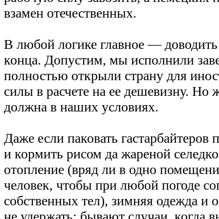
взамен отечественных.
В любой логике главное — доводить
конца. Допустим, мы исполнили заве
полностью открыли страну для инос
силы в расчете на ее дешевизну. Но ж
должна в наших условиях.
Даже если паковать гастарбайтеров 
и кормить рисом да жареной селед
отопление (вряд ли в одно помещени
человек, чтобы при любой погоде со
собственных тел), зимняя одежда и о
не удержать: бывают случаи, когда 