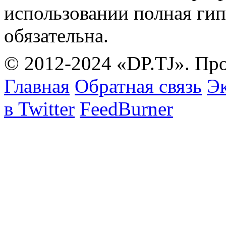
использовании полная гип
обязательна.
© 2012-2024 «DP.TJ». Пр
Главная
Обратная связь
Эк
в Twitter
FeedBurner