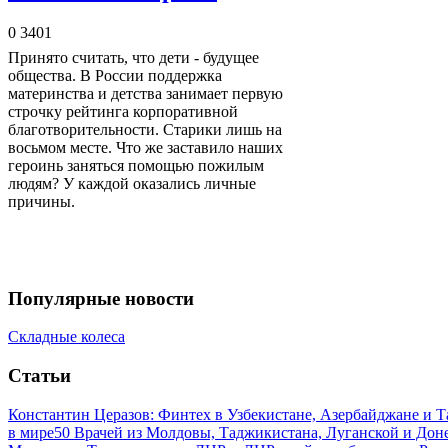
0
3401
Принято считать, что дети - будущее
общества. В России поддержка
материнства и детства занимает первую
строчку рейтинга корпоративной
благотворительности. Старики лишь на
восьмом месте. Что же заставило наших
героинь заняться помощью пожилым
людям? У каждой оказались личные
причины.
Популярные новости
Складные колеса
Статьи
Константин Церазов: Финтех в Узбекистане, Азербайджане и 
в мире
50 Врачей из Молдовы, Таджикистана, Луганской и До