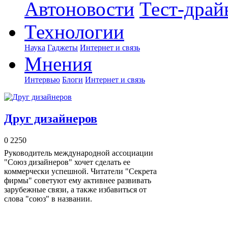
Автоновости
Тест-драй
Технологии
Наука
Гаджеты
Интернет и связь
Мнения
Интервью
Блоги
Интернет и связь
Друг дизайнеров
0
2250
Руководитель международной ассоциации
"Союз дизайнеров" хочет сделать ее
коммерчески успешной. Читатели "Секрета
фирмы" советуют ему активнее развивать
зарубежные связи, а также избавиться от
слова "союз" в названии.