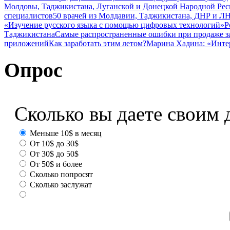
Молдовы, Таджикистана, Луганской и Донецкой Народной Ре
специалистов
50 врачей из Молдавии, Таджикистана, ДНР и ЛН
«Изучение русского языка с помощью цифровых технологий»
Р
Таджикистана
Самые распространенные ошибки при продаже з
приложений
Как заработать этим летом?
Марина Хадина: «Инте
Опрос
Сколько вы даете своим 
Меньше 10$ в месяц
От 10$ до 30$
От 30$ до 50$
От 50$ и более
Сколько попросят
Сколько заслужат