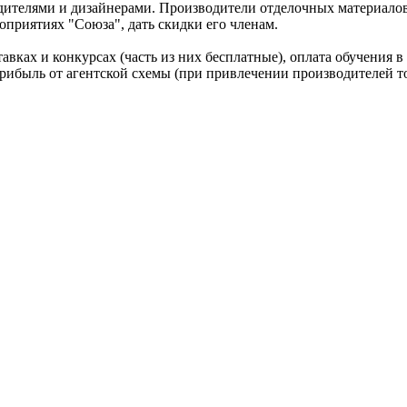
ителями и дизайнерами. Производители отделочных материалов,
оприятиях "Союза", дать скидки его членам.
авках и конкурсах (часть из них бесплатные), оплата обучения 
ибыль от агентской схемы (при привлечении производителей то