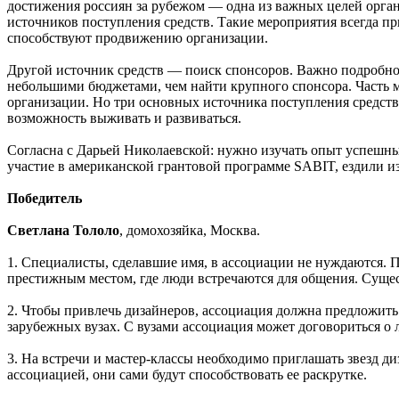
достижения россиян за рубежом — одна из важных целей орга
источников поступления средств. Такие мероприятия всегда пр
способствуют продвижению организации.
Другой источник средств — поиск спонсоров. Важно подробно
небольшими бюджетами, чем найти крупного спонсора. Часть
организации. Но три основных источника поступления средств
возможность выживать и развиваться.
Согласна с Дарьей Николаевской: нужно изучать опыт успешн
участие в американской грантовой программе SABIT, ездили из
Победитель
Светлана Тололо
, домохозяйка, Москва.
1. Специалисты, сделавшие имя, в ассоциации не нуждаются.
престижным местом, где люди встречаются для общения. Сущес
2. Чтобы привлечь дизайнеров, ассоциация должна предложить
зарубежных вузах. С вузами ассоциация может договориться о 
3. На встречи и мастер-классы необходимо приглашать звезд д
ассоциацией, они сами будут способствовать ее раскрутке.