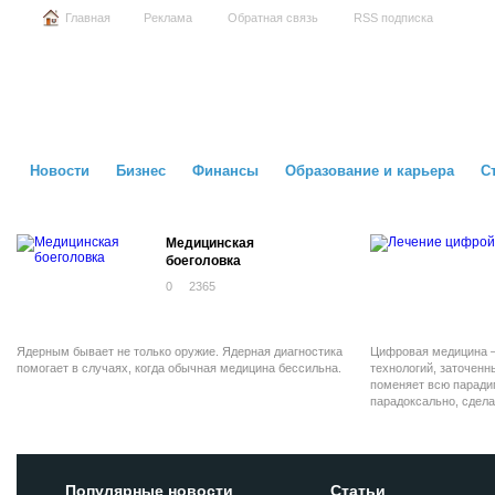
Главная
Реклама
Обратная связь
RSS подписка
Новости
Бизнес
Финансы
Образование и карьера
С
Медицинская
боеголовка
0
2365
Ядерным бывает не только оружие. Ядерная диагностика
Цифровая медицина —
помогает в случаях, когда обычная медицина бессильна.
технологий, заточенн
поменяет всю парадиг
парадоксально, сдела
человека.
Популярные новости
Статьи