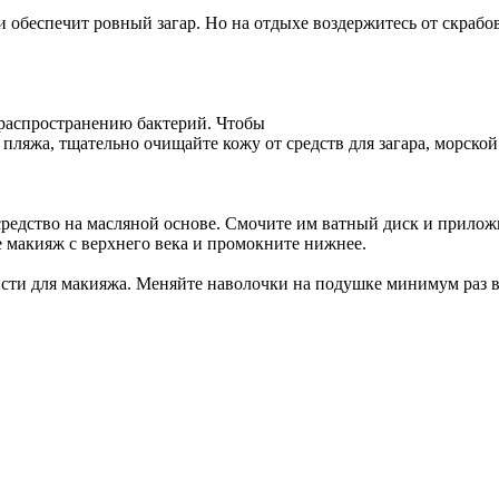
обеспечит ровный загар. Но на отдыхе воздержитесь от скрабо
распространению бактерий. Чтобы
ляжа, тщательно очищайте кожу от средств для загара, морской 
редство на масляной основе. Смочите им ватный диск и приложи
е макияж с верхнего века и промокните нижнее.
кисти для макияжа. Меняйте наволочки на подушке минимум раз 