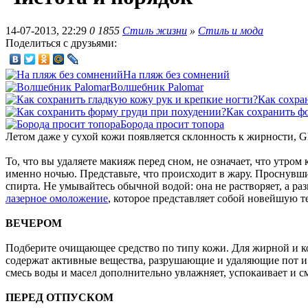
14-07-2013, 22:29
0
1855
Стиль жизни
»
Стиль и мода
Поделиться с друзьями:
На пляж без сомнений
Волшебник Palomar
Как сохра
Как сохранить ф
Борода просит топора
Летом даже у сухой кожи появляется склонность к жирности, Gla
То, что вы удаляете макияж перед сном, не означает, что утро
именно ночью. Представьте, что происходит в жару. Проснувш
спирта. Не умывайтесь обычной водой: она не растворяет, а р
лазерное омоложение
, которое представляет собой новейшую 
ВЕЧЕРОМ
Подберите очищающее средство по типу кожи. Для жирной и к
содержат активные вещества, разрушающие и удаляющие пот и
смесь воды и масел дополнительно увлажняет, успокаивает и см
ПЕРЕД ОТПУСКОМ