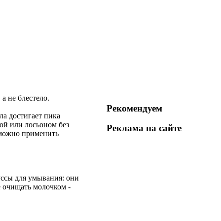
а не блестело.
Рекомендуем
ла достигает пика
ой или лосьоном без
Реклама на
сайте
, можно применить
ссы для умывания: они
 очищать молочком -