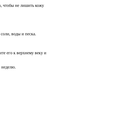
в, чтобы не лишить кожу
соли, воды и песка.
те его к верхнему веку и
в неделю.