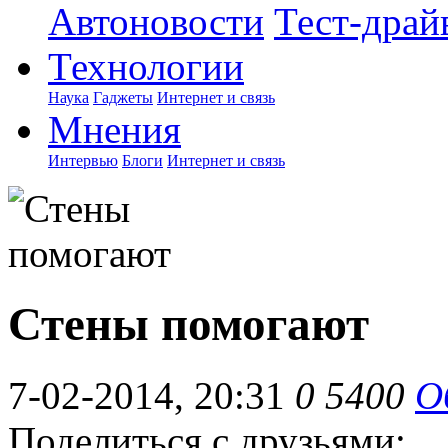
Автоновости
Тест-драй
Технологии
Наука
Гаджеты
Интернет и связь
Мнения
Интервью
Блоги
Интернет и связь
Стены помогают
7-02-2014, 20:31
0
5400
О
Поделиться с друзьями: