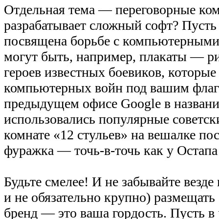
Отдельная тема — переговорные ко
разрабатывает сложный софт? Пусть 
посвящена борьбе с компьютерными 
могут быть, например, плакаты — р
героев известных боевиков, которые
компьютерных войн под вашим флаго
предыдущем офисе Google в назван
использовались популярные советск
комнате «12 стульев» на вешалке по
фуражка — точь-в-точь как у Остапа
Будьте смелее! И не забывайте везде 
и не обязательно крупно) размещать
бренд — это ваша гордость. Пусть в