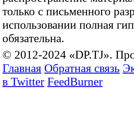
только с письменного раз
использовании полная гип
обязательна.
© 2012-2024 «DP.TJ». Пр
Главная
Обратная связь
Эк
в Twitter
FeedBurner