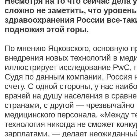
Несмотря на то что сейчас дела у
сложно не заметить, что уровен
здравоохранения России все-так
подножия этой горы.
По мнению Яцковского, основную п
внедрения новых технологий в мед
иллюстрирует исследование PwC, пр
Судя по данным компании, Россия 
счету. С одной стороны, у нас наи
врачей на душу населения в сравн
странами, с другой — чрезвычайно
медицинского персонала. «Между т
технология никогда не сможет конк
зарплатами, — делает неожиданны