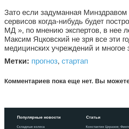
Зато если задуманная Минздравом 
сервисов когда-нибудь будет пост
МД », по мнению экспертов, в нее л
Максим Яцковский не зря все эти 
медицинских учреждений и многое з
Метки:
прогноз
,
стартап
Комментариев пока еще нет. Вы может
Добавить комментарий!
Популярные новости
Статьи
Складные колеса
Константин Церазов: Финт