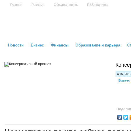
Главная
Реклама
Обратная связь
RSS подписка
Новости
Бизнес
Финансы
Образование и карьера
С
Консе
4-07-2013
Бизнес
Поделит