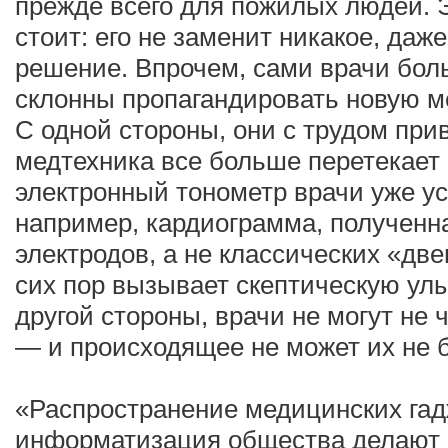
прежде всего для пожилых людей. 
стоит: его не заменит никакое, да
решение. Впрочем, сами врачи бол
склонны пропагандировать новую м
С одной стороны, они с трудом прив
медтехника все больше перетекает в
электронный тонометр врачи уже ус
например, кардиограмма, полученн
электродов, а не классических «дв
сих пор вызывает скептическую ул
другой стороны, врачи не могут не
— и происходящее не может их не 
«Распространение медицинских гад
информатизация общества делают 