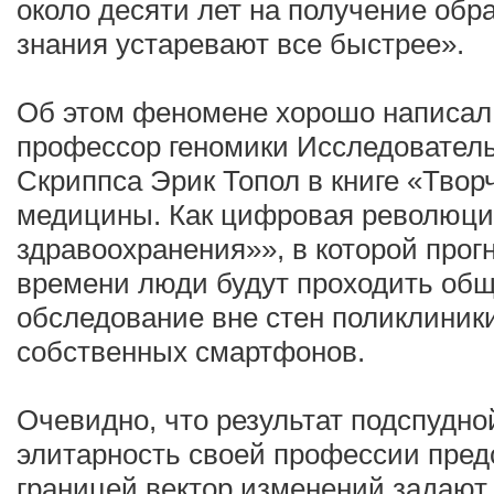
около десяти лет на получение обра
знания устаревают все быстрее».
Об этом феномене хорошо написал 
профессор геномики Исследователь
Скриппса Эрик Топол в книге «Твор
медицины. Как цифровая революци
здравоохранения»», в которой прогн
времени люди будут проходить об
обследование вне стен поликлиник
собственных смартфонов.
Очевидно, что результат подспудно
элитарность своей профессии пред
границей вектор изменений задают