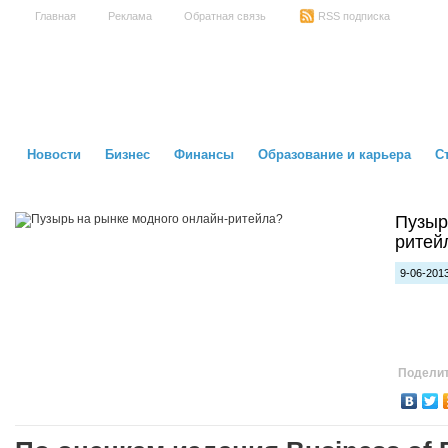
Главная
Реклама
Обратная связь
RSS подписка
Новости
Бизнес
Финансы
Образование и карьера
С
Пузыр
ритей
9-06-2013
Поделит