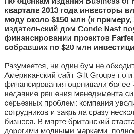
По оценкам издания Business of 
квартале 2013 года инвесторы в
моду около $150 млн (к примеру
издательский дом Conde Nast по
финансировании проектов Farfetc
собравших по $20 млн инвестици
Разумеется, ни один бум не обходи
Американский сайт Gilt Groupe по 
финансирования оценивали более ч
недавние решения менеджмента си
серьезных проблем: компания увол
сотрудников и закрыла сразу неско
бизнеса. В марте британский старт
дорогими модными марками, полно