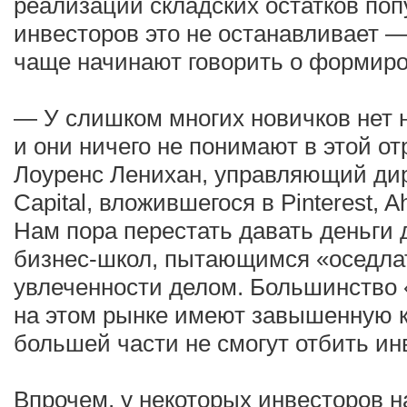
реализации складских остатков по
инвесторов это не останавливает —
чаще начинают говорить о формиро
— У слишком многих новичков нет 
и они ничего не понимают в этой от
Лоуренс Ленихан, управляющий дир
Capital, вложившегося в Pinterest, A
Нам пора перестать давать деньги 
бизнес-школ, пытающимся «оседлат
увлеченности делом. Большинство
на этом рынке имеют завышенную 
большей части не смогут отбить ин
Впрочем, у некоторых инвесторов 