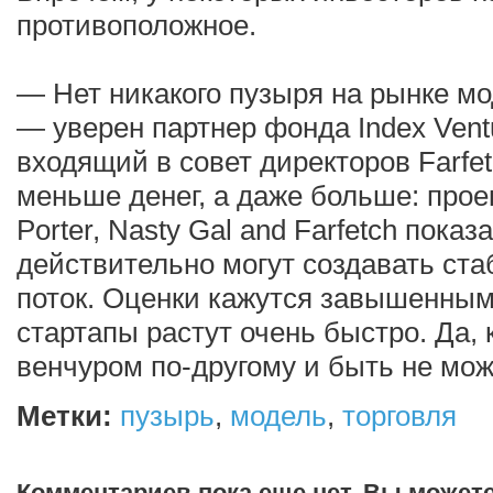
противоположное.
— Нет никакого пузыря на рынке мо
— уверен партнер фонда Index Vent
входящий в совет директоров Farfe
меньше денег, а даже больше: прое
Porter, Nasty Gal and Farfetch показ
действительно могут создавать ст
поток. Оценки кажутся завышенными
стартапы растут очень быстро. Да, к
венчуром по-другому и быть не мож
Метки:
пузырь
,
модель
,
торговля
Комментариев пока еще нет. Вы может