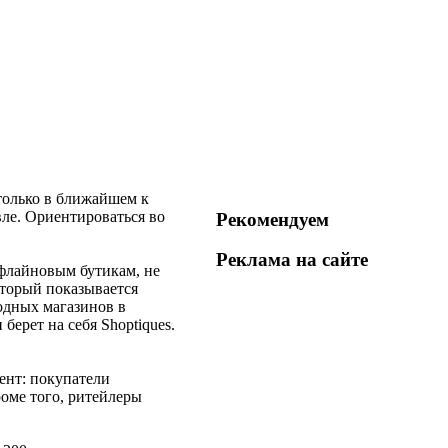
только в ближайшем к
вле. Ориентироваться во
Рекомендуем
Реклама на
сайте
флайновым бутикам, не
оторый показывается
одных магазинов в
берет на себя Shoptiques.
ент: покупатели
оме того, ритейлеры