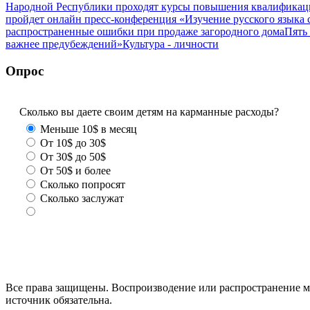
Народной Республики проходят курсы повышения квалификац
пройдет онлайн пресс-конференция «Изучение русского язык
распространенные ошибки при продаже загородного дома
Пять
важнее предубеждений»
Культура - личности
Опрос
Сколько вы даете своим детям на карманные расходы?
Меньше 10$ в месяц
От 10$ до 30$
От 30$ до 50$
От 50$ и более
Сколько попросят
Сколько заслужат
Все права защищены. Воспроизводение или распространение ма
источник обязательна.