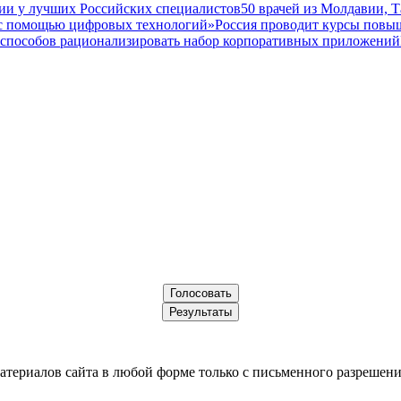
ии у лучших Российских специалистов
50 врачей из Молдавии, 
а с помощью цифровых технологий»
Россия проводит курсы повы
 способов рационализировать набор корпоративных приложений
териалов сайта в любой форме только с письменного разрешени