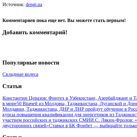
Источник:
dengi.ua
Комментариев пока еще нет. Вы можете стать первым!
Добавить комментарий!
Популярные новости
Складные колеса
Статьи
Константин Церазов: Финтех в Узбекистане, Азербайджане и 
в мире
50 Врачей из Молдовы, Таджикистана, Луганской и До
Молдавии, Таджикистана, ДНР и ЛНР пройдут обучение в Рос
курсы повышения квалификации для энергетиков из Таджикис
участием российских и таджикских СМИ
И.С. Лякин-Фролов: «
двусторонних связей»
Ставки в БК Фонбет — выбирайте тольк