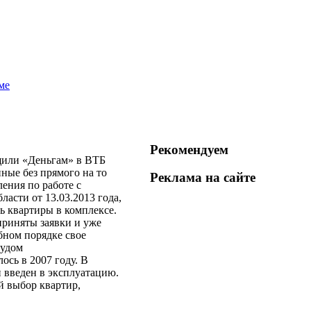
ме
Рекомендуем
щили «Деньгам» в ВТБ
ные без прямого на то
Реклама на
сайте
ения по работе с
асти от 13.03.2013 года,
ь квартиры в комплексе.
приняты заявки и уже
бном порядке свое
судом
сь в 2007 году. В
 введен в эксплуатацию.
й выбор квартир,