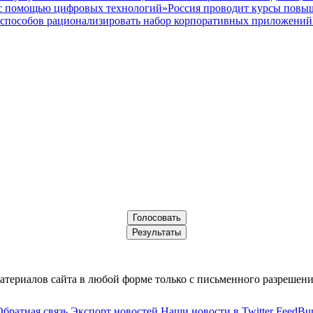
а с помощью цифровых технологий»
Россия проводит курсы повы
 способов рационализировать набор корпоративных приложений
териалов сайта в любой форме только с письменного разрешени
Обратная связь
Экспорт новостей
Наши новости в Twitter
FeedBur