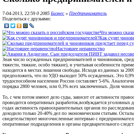
7-04-2013, 22:59
0
2085
Бизнес
»
Предприниматель
Поделиться с друзьями:
Что можно сказа
Как судят чинов
Настоящее неравенство
Зная число осужденных предпринимателей и чиновников, сред
тяжести, тяжкие, особо тяжкие), и учитывая особенности при
находится в местах лишения свободы. Исходя из данных за 2009
предположить, что по УДО выходит 50% осужденных. Это 0,9%
трудоспособном населении России составляет 5-6%. Аналогич
порядка 2800 человек, или 0,3% всех заключенных. Доля чинов
То, с чем потом имеют дело суды, зависит от активности пра
проводится оперативных разработок,возбуждается уголовных де
годах активность правоохранительных органов по расследован
доходило только 20-40% дел по экономическим статьям. Осталь
свидетельствуют многочисленные интервью с предпринимателя
оперативные подразделения и органы предварительного следств