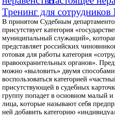
Настоящее нер
Тренинг для сотруднико
В принятом Судебным департаменто
присутствует категория «государств
муниципальный служащий», котора
представляет российских чиновников
готовая для работы категория «сотр
правоохранительных органов». Пре
можно «выловить» двумя способам
воспользоваться категорией «частн
присутствующей в судебных карточка
группу попадет в основном малый и 
лица, которые называют себя предп
ней добавить категорию «индивидуа