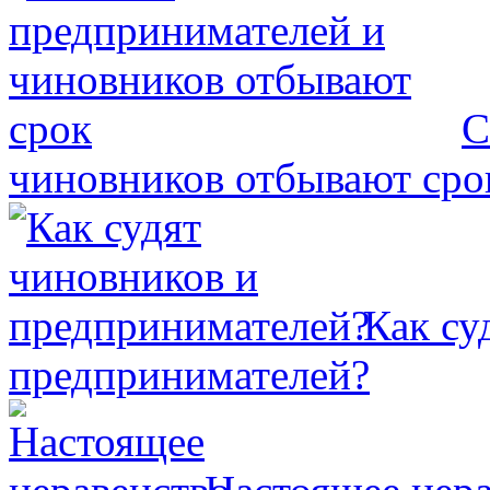
С
чиновников отбывают сро
Как су
предпринимателей?