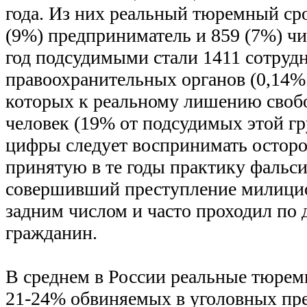
года. Из них реальный тюремный ср
(9%) предприниматель и 859 (7%) чи
год подсудимыми стали 1411 сотруд
правоохранительных органов (0,14% 
которых к реальному лишению своб
человек (19% от подсудимых этой гр
цифры следует воспринимать остор
принятую в те годы практику фальс
совершивший преступление милици
задним числом и часто проходил по 
гражданин.
В среднем в России реальные тюре
21-24% обвиняемых в уголовных пр