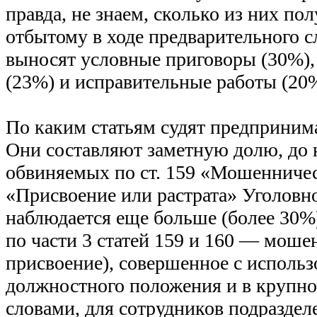
правда, не знаем, сколько из них по
отбытому в ходе предварительного с
выносят условные приговоры (30%)
(23%) и исправительные работы (20
По каким статьям судят предприним
Они составляют заметную долю, до 
обвиняемых по ст. 159 «Мошенничест
«Присвоение или растрата» Уголовно
наблюдается еще больше (более 30%
по части 3 статей 159 и 160 — моше
присвоение), совершенное с исполь
должностного положения и в крупн
словами, для сотрудников подраздел