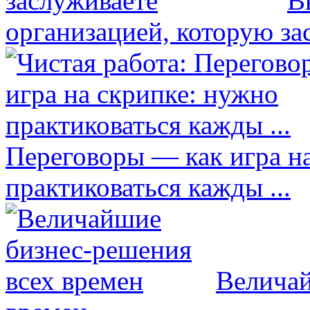
В
организацией, которую за
Переговоры — как игра н
практиковаться кажды ...
Величай