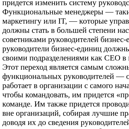
придется изменить систему руководс
Функциональные менеджеры — такие
маркетингу или IT, — которые управ
должны стать в большей степени на
советниками руководителей бизнес-
руководители бизнес-единиц должны
своими подразделениями как CEO в
Этот переход является самым слож
функциональных руководителей — ос
работает в организации с самого нач
чтобы командовать, им придется «пр
команде. Им также придется провод
вне организаций, собирая лучшие пр
доводя их до сведения руководителе