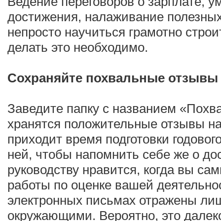
Ведение переговоров о зарплате, у
достижения, налаживание полезны
непросто научиться грамотно строи
делать это необходимо.
Сохраняйте похвальные отзывы
Заведите папку с названием «Похв
хранятся положительные отзывы нач
приходит время подготовки годового
ней, чтобы напомнить себе же о дос
руководству нравится, когда вы са
работы по оценке вашей деятельнос
электронных письмах отражены ли
окружающими. Вероятно, это дале