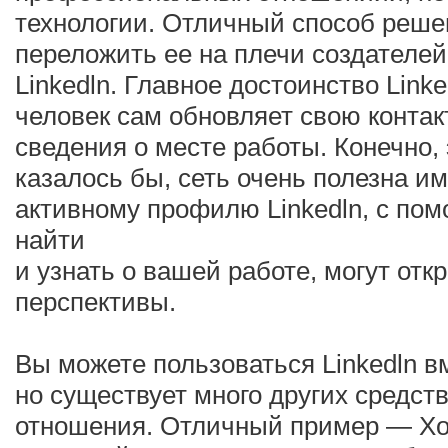
технологии. Отличный способ реш
переложить ее на плечи создателей
Linkedln. Главное достоинство Linke
человек сам обновляет свою конт
сведения о месте работы. Конечно, 
казалось бы, сеть очень полезна и
активному профилю Linkedln, с по
найти
и узнать о вашей работе, могут от
перспективы.
Вы можете пользоваться Linkedln в
но существует много других средст
отношения. Отличный пример — Xob