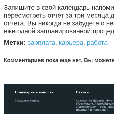
Запишите в свой календарь напоми
пересмотреть отчет за три месяца 
отчета. Вы никогда не забудете о не
ежегодной запланированной процед
Метки:
зарплата
,
карьера
,
работа
Комментариев пока еще нет. Вы может
Добавить комментарий!
Популярные новости
Статьи
Складные колеса
Константин Церазов: Финт
Узбекистане, Азербайджан
Таджикистане — сочетани
традиций и инноваций